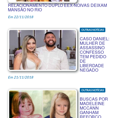
RELACIONAMENTO DUPLO EEX-NOIVAS DEIXAM
MANSÃO NO RIO
Em 22/11/2018
OUTRAS NOTÍCIAS
CASO DANIEL:
MULHER DE
ASSASSINO
CONFESSO
TEM PEDIDO
DE
LIBERDADE
NEGADO
Em 21/11/2018
OUTRAS NOTÍCIAS
BUSCAS POR
MADELEINE
MCCANN
GANHAM
REFORÇO