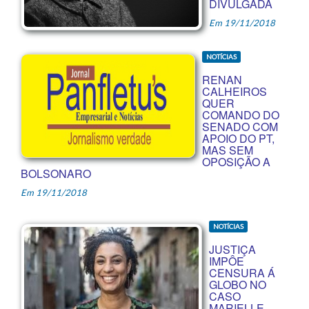
DIVULGADA
Em 19/11/2018
NOTÍCIAS
RENAN
CALHEIROS
QUER
COMANDO DO
SENADO COM
APOIO DO PT,
MAS SEM
OPOSIÇÃO A
BOLSONARO
Em 19/11/2018
NOTÍCIAS
JUSTIÇA
IMPÔE
CENSURA Á
GLOBO NO
CASO
MARIELLE