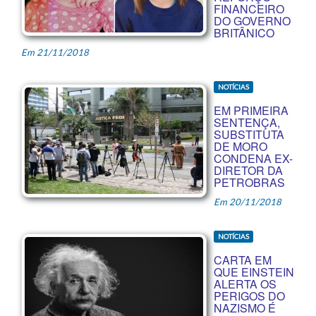
FINANCEIRO
DO GOVERNO
BRITÂNICO
Em 21/11/2018
NOTÍCIAS
EM PRIMEIRA
SENTENÇA,
SUBSTITUTA
DE MORO
CONDENA EX-
DIRETOR DA
PETROBRAS
Em 20/11/2018
NOTÍCIAS
CARTA EM
QUE EINSTEIN
ALERTA OS
PERIGOS DO
NAZISMO É