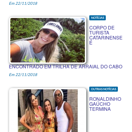
Em 22/11/2018
NOTÍCIAS
CORPO DE
TURISTA
CATARINENSE
É
ENCONTRADO EM TRILHA DE ARRAIAL DO CABO
Em 22/11/2018
OUTRAS NOTÍCIAS
RONALDINHO
GAÚCHO
TERMINA