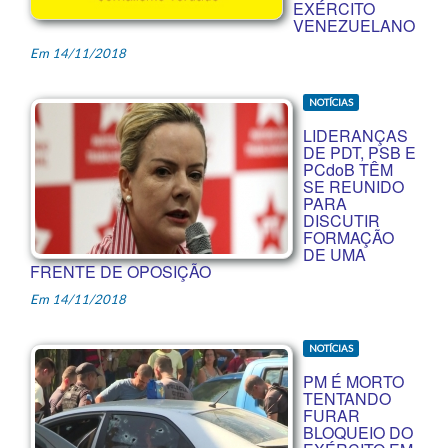
EXÉRCITO
VENEZUELANO
Em 14/11/2018
NOTÍCIAS
LIDERANÇAS
DE PDT, PSB E
PCdoB TÊM
SE REUNIDO
PARA
DISCUTIR
FORMAÇÃO
DE UMA
FRENTE DE OPOSIÇÃO
Em 14/11/2018
NOTÍCIAS
PM É MORTO
TENTANDO
FURAR
BLOQUEIO DO