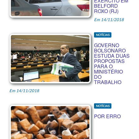
EXÉRCITO EM
BELFORD
ROXO (RJ)
Em 14/11/2018
NOTÍCIAS
GOVERNO
BOLSONARO
ESTUDA DUAS
PROPOSTAS
PARA O
MINISTÉRIO
DO
TRABALHO
Em 14/11/2018
NOTÍCIAS
POR ERRO