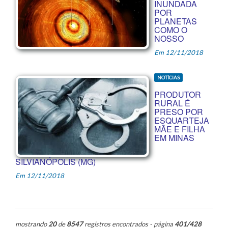
INUNDADA
POR
PLANETAS
COMO O
NOSSO
Em 12/11/2018
NOTÍCIAS
PRODUTOR
RURAL É
PRESO POR
ESQUARTEJA
MÃE E FILHA
EM MINAS
SILVIANÓPOLIS (MG)
Em 12/11/2018
mostrando
20
de
8547
registros encontrados - página
401/428