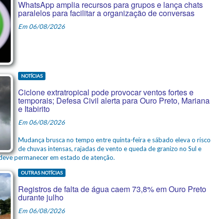
WhatsApp amplia recursos para grupos e lança chats
paralelos para facilitar a organização de conversas
Em 06/08/2026
NOTÍCIAS
Ciclone extratropical pode provocar ventos fortes e
temporais; Defesa Civil alerta para Ouro Preto, Mariana
e Itabirito
Em 06/08/2026
Mudança brusca no tempo entre quinta-feira e sábado eleva o risco
de chuvas intensas, rajadas de vento e queda de granizo no Sul e
s deve permanecer em estado de atenção.
OUTRAS NOTÍCIAS
Registros de falta de água caem 73,8% em Ouro Preto
durante julho
Em 06/08/2026