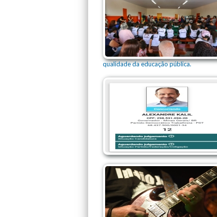
qualidade da educação pública.