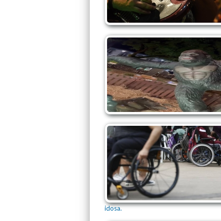
idosa.