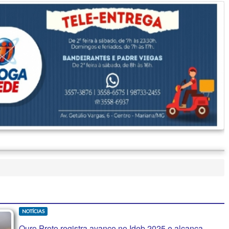
NOTÍCIAS
Ouro Preto registra avanço no Ideb 2025 e alcança