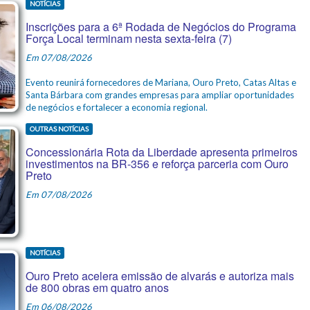
NOTÍCIAS
Inscrições para a 6ª Rodada de Negócios do Programa
Força Local terminam nesta sexta-feira (7)
Em 07/08/2026
Evento reunirá fornecedores de Mariana, Ouro Preto, Catas Altas e
Santa Bárbara com grandes empresas para ampliar oportunidades
de negócios e fortalecer a economia regional.
OUTRAS NOTÍCIAS
Concessionária Rota da Liberdade apresenta primeiros
investimentos na BR-356 e reforça parceria com Ouro
Preto
Em 07/08/2026
NOTÍCIAS
Ouro Preto acelera emissão de alvarás e autoriza mais
de 800 obras em quatro anos
Em 06/08/2026