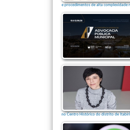
e procedimentos de alta complexidade n
no Centro Histórico do distrito de Itabiri