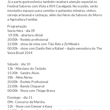
Já a parte gastronômica também receberá atenção especial no
Festival Sabores com Viola e XVII Cavalgada. Na ocasião, serão
montados espaços para comidas e quitandas mineiras, vinhos,
cerveja artesanal e cachaças, além das feiras de Sabores do Morro
e Agricultura Familiar.
Programação
Sexta-feira - dia 09
19:30h - abertura oficial
20:00h - Rodeio profissional
22:00h - show de viola com Tião Reis e Zé Mineiro
00:30h - show com Danilo Reis e Rafael – dupla vencedora do The
Voice Brasil 2014
Sábado - dia 10
13h - Márciano do Teclado
15:30h - Sandro Alves
18h - Aline Abreu
20:00h - Rodeio Profissional
22:00h - Banda Chaparral
00:00h - Show com Thiago Brava
Domingo - dia 11
09h- Concurso de Marcha
12h - Show com Denner e Kaua