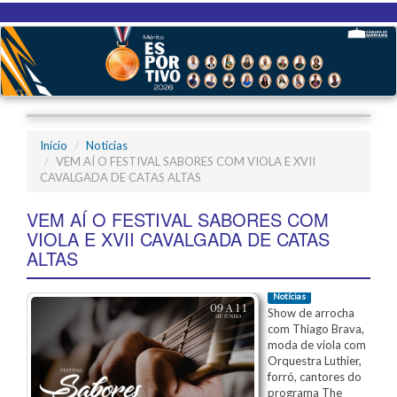
Início
Notícias
VEM AÍ O FESTIVAL SABORES COM VIOLA E XVII
CAVALGADA DE CATAS ALTAS
VEM AÍ O FESTIVAL SABORES COM
VIOLA E XVII CAVALGADA DE CATAS
ALTAS
Notícias
Show de arrocha
com Thiago Brava,
moda de viola com
Orquestra Luthier,
forró, cantores do
programa The