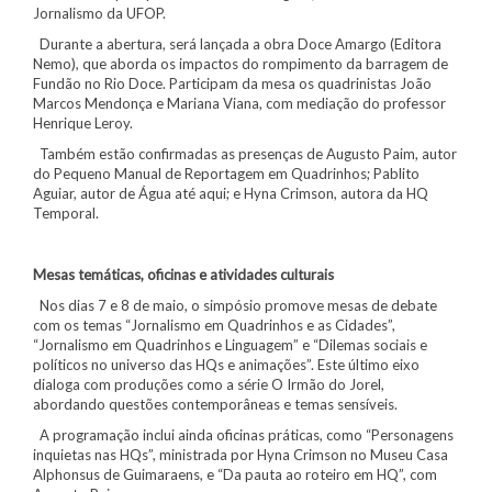
Jornalismo da UFOP.
Durante a abertura, será lançada a obra Doce Amargo (Editora
Nemo), que aborda os impactos do rompimento da barragem de
Fundão no Rio Doce. Participam da mesa os quadrinistas João
Marcos Mendonça e Mariana Viana, com mediação do professor
Henrique Leroy.
Também estão confirmadas as presenças de Augusto Paim, autor
do Pequeno Manual de Reportagem em Quadrinhos; Pablito
Aguiar, autor de Água até aqui; e Hyna Crimson, autora da HQ
Temporal.
Mesas temáticas, oficinas e atividades culturais
Nos dias 7 e 8 de maio, o simpósio promove mesas de debate
com os temas “Jornalismo em Quadrinhos e as Cidades”,
“Jornalismo em Quadrinhos e Linguagem” e “Dilemas sociais e
políticos no universo das HQs e animações”. Este último eixo
dialoga com produções como a série O Irmão do Jorel,
abordando questões contemporâneas e temas sensíveis.
A programação inclui ainda oficinas práticas, como “Personagens
inquietas nas HQs”, ministrada por Hyna Crimson no Museu Casa
Alphonsus de Guimaraens, e “Da pauta ao roteiro em HQ”, com