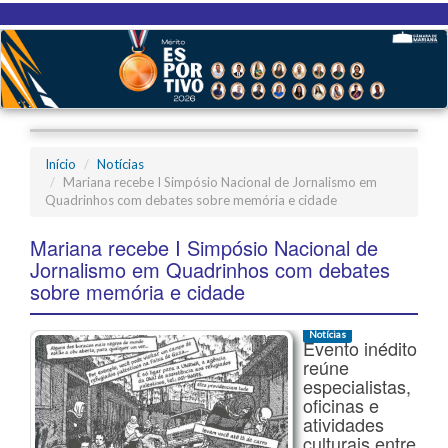
Início
Notícias
Mariana recebe I Simpósio Nacional de Jornalismo em
Quadrinhos com debates sobre memória e cidade
Mariana recebe I Simpósio Nacional de
Jornalismo em Quadrinhos com debates
sobre memória e cidade
Notícias
Evento inédito
reúne
especialistas,
oficinas e
atividades
culturais entre