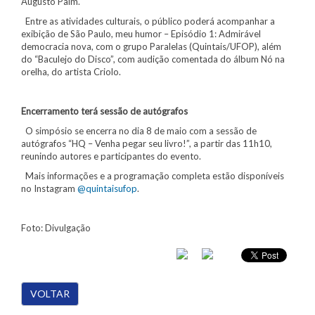
Augusto Paim.
Entre as atividades culturais, o público poderá acompanhar a
exibição de São Paulo, meu humor – Episódio 1: Admirável
democracia nova, com o grupo Paralelas (Quintais/UFOP), além
do “Baculejo do Disco”, com audição comentada do álbum Nó na
orelha, do artista Criolo.
Encerramento terá sessão de autógrafos
O simpósio se encerra no dia 8 de maio com a sessão de
autógrafos “HQ – Venha pegar seu livro!”, a partir das 11h10,
reunindo autores e participantes do evento.
Mais informações e a programação completa estão disponíveis
no Instagram
@quintaisufop
.
Foto: Divulgação
VOLTAR