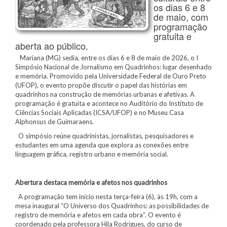
os dias 6 e 8
de maio, com
programação
gratuita e
aberta ao público.
Mariana (MG) sedia, entre os dias 6 e 8 de maio de 2026, o I
Simpósio Nacional de Jornalismo em Quadrinhos: lugar desenhado
e memória. Promovido pela Universidade Federal de Ouro Preto
(UFOP), o evento propõe discutir o papel das histórias em
quadrinhos na construção de memórias urbanas e afetivas. A
programação é gratuita e acontece no Auditório do Instituto de
Ciências Sociais Aplicadas (ICSA/UFOP) e no Museu Casa
Alphonsus de Guimaraens.
O simpósio reúne quadrinistas, jornalistas, pesquisadores e
estudantes em uma agenda que explora as conexões entre
linguagem gráfica, registro urbano e memória social.
Abertura destaca memória e afetos nos quadrinhos
A programação tem início nesta terça-feira (6), às 19h, com a
mesa inaugural “O Universo dos Quadrinhos: as possibilidades de
registro de memória e afetos em cada obra”. O evento é
coordenado pela professora Hila Rodrigues, do curso de