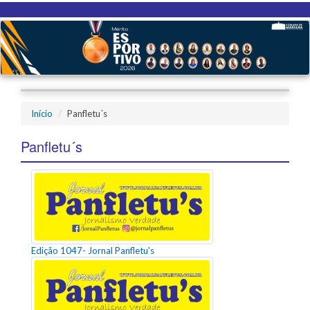
Início
Panfletu´s
Panfletu´s
Edição 1047- Jornal Panfletu's