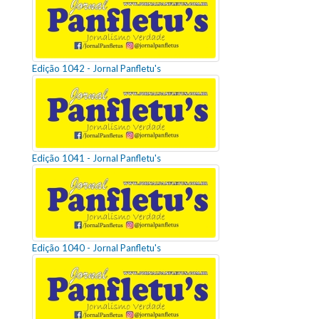
Edição 1042 - Jornal Panfletu's
Edição 1041 - Jornal Panfletu's
Edição 1040 - Jornal Panfletu's