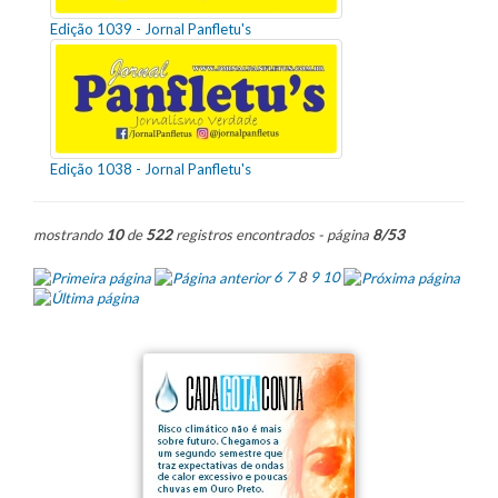
Edição 1039 - Jornal Panfletu's
Edição 1038 - Jornal Panfletu's
mostrando
10
de
522
registros encontrados - página
8/53
6
7
8
9
10