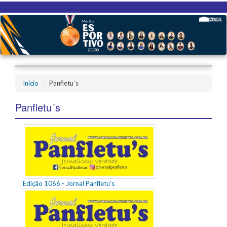
Início
Panfletu´s
Panfletu´s
Edição 1066 - Jornal Panfletu's