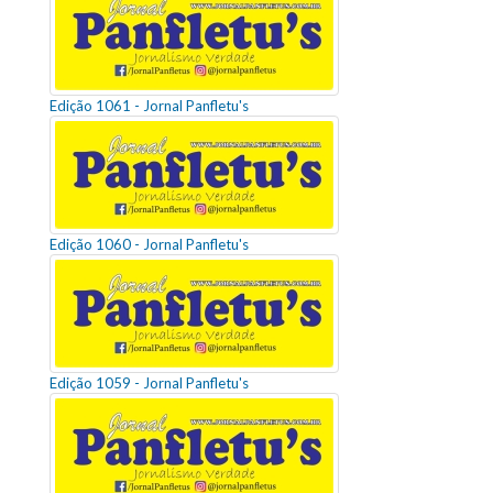
Edição 1061 - Jornal Panfletu's
Edição 1060 - Jornal Panfletu's
Edição 1059 - Jornal Panfletu's