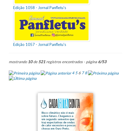
Edição 1058 - Jornal Panfletu's
Edição 1057 - Jornal Panfletu's
mostrando
10
de
521
registros encontrados - página
6/53
4
5
6
7
8