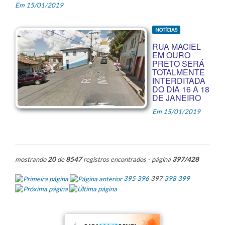
Em 15/01/2019
NOTÍCIAS
RUA MACIEL
EM OURO
PRETO SERÁ
TOTALMENTE
INTERDITADA
DO DIA 16 A 18
DE JANEIRO
Em 15/01/2019
mostrando
20
de
8547
registros encontrados - página
397/428
395
396
397
398
399