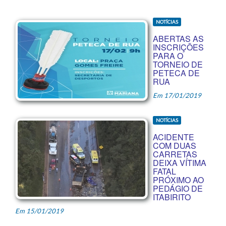
NOTÍCIAS
ABERTAS AS
INSCRIÇÕES
PARA O
TORNEIO DE
PETECA DE
RUA
Em 17/01/2019
NOTÍCIAS
ACIDENTE
COM DUAS
CARRETAS
DEIXA VÍTIMA
FATAL
PRÓXIMO AO
PEDÁGIO DE
ITABIRITO
Em 15/01/2019