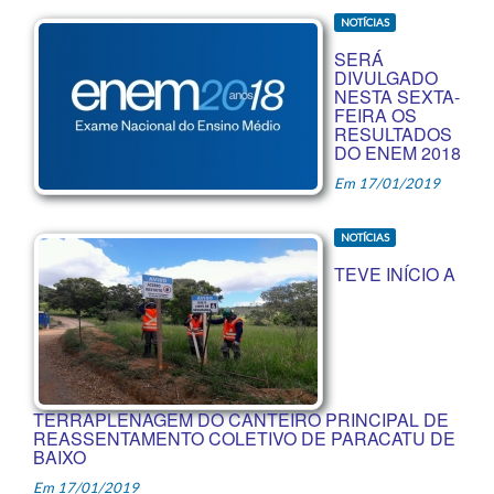
NOTÍCIAS
SERÁ
DIVULGADO
NESTA SEXTA-
FEIRA OS
RESULTADOS
DO ENEM 2018
Em 17/01/2019
NOTÍCIAS
TEVE INÍCIO A
TERRAPLENAGEM DO CANTEIRO PRINCIPAL DE
REASSENTAMENTO COLETIVO DE PARACATU DE
BAIXO
Em 17/01/2019