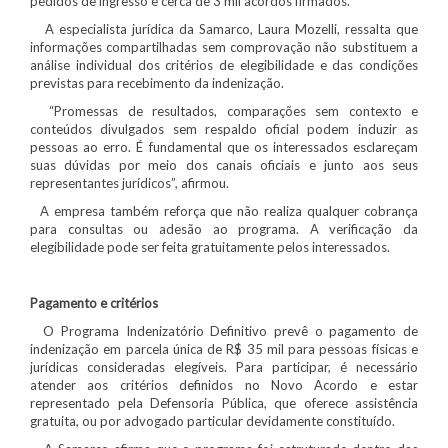
pedidos de ingresso e cerca de 3 mil acordos firmados.
A especialista jurídica da Samarco, Laura Mozelli, ressalta que
informações compartilhadas sem comprovação não substituem a
análise individual dos critérios de elegibilidade e das condições
previstas para recebimento da indenização.
“Promessas de resultados, comparações sem contexto e
conteúdos divulgados sem respaldo oficial podem induzir as
pessoas ao erro. É fundamental que os interessados esclareçam
suas dúvidas por meio dos canais oficiais e junto aos seus
representantes jurídicos”, afirmou.
A empresa também reforça que não realiza qualquer cobrança
para consultas ou adesão ao programa. A verificação da
elegibilidade pode ser feita gratuitamente pelos interessados.
Pagamento e critérios
O Programa Indenizatório Definitivo prevê o pagamento de
indenização em parcela única de R$ 35 mil para pessoas físicas e
jurídicas consideradas elegíveis. Para participar, é necessário
atender aos critérios definidos no Novo Acordo e estar
representado pela Defensoria Pública, que oferece assistência
gratuita, ou por advogado particular devidamente constituído.