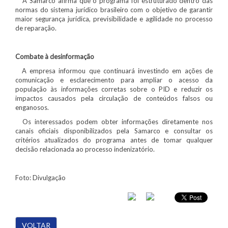
A Samarco afirma que o programa foi estruturado dentro das
normas do sistema jurídico brasileiro com o objetivo de garantir
maior segurança jurídica, previsibilidade e agilidade no processo
de reparação.
Combate à desinformação
A empresa informou que continuará investindo em ações de
comunicação e esclarecimento para ampliar o acesso da
população às informações corretas sobre o PID e reduzir os
impactos causados pela circulação de conteúdos falsos ou
enganosos.
Os interessados podem obter informações diretamente nos
canais oficiais disponibilizados pela Samarco e consultar os
critérios atualizados do programa antes de tomar qualquer
decisão relacionada ao processo indenizatório.
Foto: Divulgação
VOLTAR