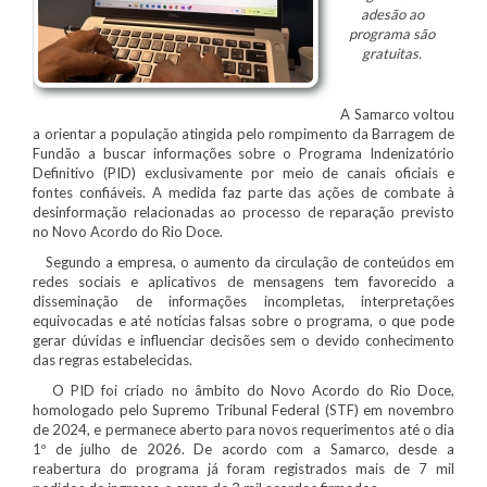
adesão ao
programa são
gratuitas.
A Samarco voltou
a orientar a população atingida pelo rompimento da Barragem de
Fundão a buscar informações sobre o Programa Indenizatório
Definitivo (PID) exclusivamente por meio de canais oficiais e
fontes confiáveis. A medida faz parte das ações de combate à
desinformação relacionadas ao processo de reparação previsto
no Novo Acordo do Rio Doce.
Segundo a empresa, o aumento da circulação de conteúdos em
redes sociais e aplicativos de mensagens tem favorecido a
disseminação de informações incompletas, interpretações
equivocadas e até notícias falsas sobre o programa, o que pode
gerar dúvidas e influenciar decisões sem o devido conhecimento
das regras estabelecidas.
O PID foi criado no âmbito do Novo Acordo do Rio Doce,
homologado pelo Supremo Tribunal Federal (STF) em novembro
de 2024, e permanece aberto para novos requerimentos até o dia
1º de julho de 2026. De acordo com a Samarco, desde a
reabertura do programa já foram registrados mais de 7 mil