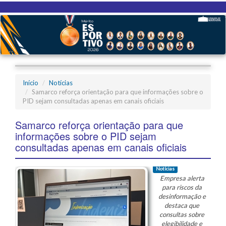
Início
Notícias
Samarco reforça orientação para que informações sobre o
PID sejam consultadas apenas em canais oficiais
Samarco reforça orientação para que
informações sobre o PID sejam
consultadas apenas em canais oficiais
Notícias
Empresa alerta
para riscos da
desinformação e
destaca que
consultas sobre
elegibilidade e