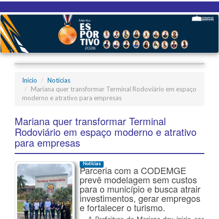
Início
Notícias
Mariana quer transformar Terminal Rodoviário em espaço
moderno e atrativo para empresas
Mariana quer transformar Terminal
Rodoviário em espaço moderno e atrativo
para empresas
Notícias
Parceria com a CODEMGE
prevê modelagem sem custos
para o município e busca atrair
investimentos, gerar empregos
e fortalecer o turismo.
A Prefeitura de Mariana deu início aos