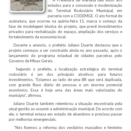
estudos para a concessão e modernização
do Terminal Rodoviário Municipal, em
parceria com a CODEMGE. O ato formal de
assinatura, que ocorreu na quinta-feira 15, marca o começo da
fase de modelagem técnica do projeto, que prevê investimentos
privados para revitalização do espaço, ampliação dos serviços e
fortalecimento da economia local.
Durante o anúncio, o prefeito Juliano Duarte destacou que o
projeto começou a ser construído ainda no ano passado, após o
lançamento do programa estadual de cidades parceiras pelo
Governo de Minas Gerais.
Segundo o prefeito, a localização estratégica do terminal
rodoviário é um dos principais atrativos para futuros
investimentos. “Estamos ao lado de uma BR que será duplicada,
com grande fluxo diário de pessoas e um enorme potencial
econômico. Essa é hoje uma das áreas mais valorizadas do
município”, afirmou.
Juliano Duarte também relembrou a situação encontrada pela
atual gestão ao assumir a administração municipal. De acordo com
ele, o terminal estava em estado de abandono e precisou passar
por melhorias emergenciais.
“Nós fizemos a reforma dos vestiários masculino e feminino