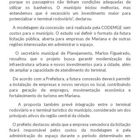
porque os passageiros não tinham condições adequadas de
utilizar os banheiros. O município iniciou melhorias, mas
entendemos que é necessário um investimento maior para
potencializar o terminal rodoviário”, declarou.
A modelagem da concessão será realizada pela CODEMGE sem
custos para o município. O estudo vai definir o formato da futura
licitação pública, aberta para empresas de Mariana e de outras
regiões interessadas em administrar o espaço.
O secretário municipal de Planejamento, Marlon Figueiredo,
ressaltou que o projeto busca garantir modernização da
infraestrutura urbana e novos investimentos para a cidade, além
de ampliar a capacidade de atendimento do terminal.
De acordo com a Prefeitura, a futura concessão deverá permitir
a instalação de empresas e novos serviços no local, contribuindo
para geração de empregos, movimentação econômica e
fortalecimento do turismo em Mariana.
A proposta também prevê integração entre o terminal
rodoviário e o terminal turístico do município, considerado um dos
principais ativos da região central da cidade.
O prefeito destacou ainda que a empresa vencedora da licitação
ficará responsável pelos custos da modelagem e pela
administração do espaço durante o período determinado em