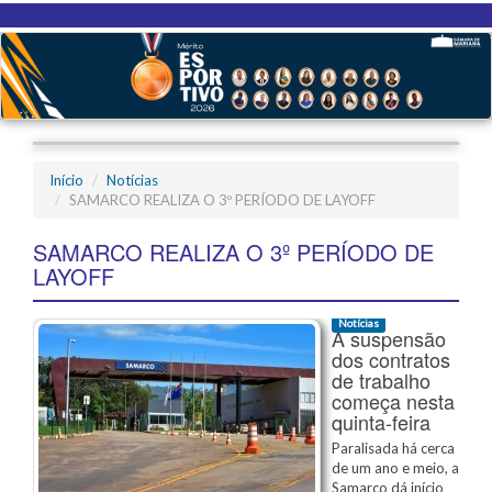
Início
Notícias
SAMARCO REALIZA O 3º PERÍODO DE LAYOFF
SAMARCO REALIZA O 3º PERÍODO DE
LAYOFF
Notícias
A suspensão
dos contratos
de trabalho
começa nesta
quinta-feira
Paralisada há cerca
de um ano e meio, a
Samarco dá início