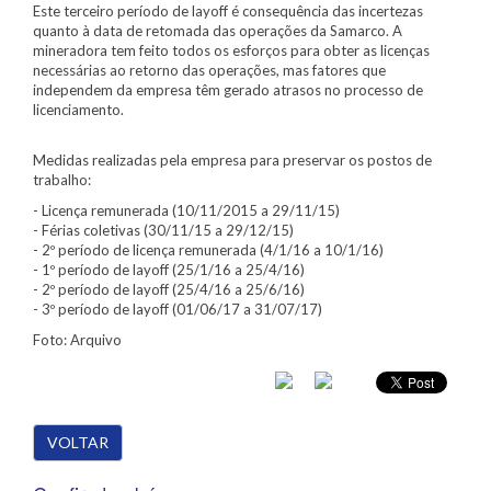
Este terceiro período de layoff é consequência das incertezas
quanto à data de retomada das operações da Samarco. A
mineradora tem feito todos os esforços para obter as licenças
necessárias ao retorno das operações, mas fatores que
independem da empresa têm gerado atrasos no processo de
licenciamento.
Medidas realizadas pela empresa para preservar os postos de
trabalho:
- Licença remunerada (10/11/2015 a 29/11/15)
- Férias coletivas (30/11/15 a 29/12/15)
- 2º período de licença remunerada (4/1/16 a 10/1/16)
- 1º período de layoff (25/1/16 a 25/4/16)
- 2º período de layoff (25/4/16 a 25/6/16)
- 3º período de layoff (01/06/17 a 31/07/17)
Foto: Arquivo
VOLTAR