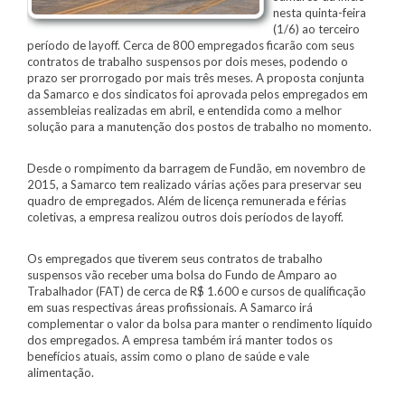
nesta quinta-feira
(1/6) ao terceiro
período de layoff. Cerca de 800 empregados ficarão com seus
contratos de trabalho suspensos por dois meses, podendo o
prazo ser prorrogado por mais três meses. A proposta conjunta
da Samarco e dos sindicatos foi aprovada pelos empregados em
assembleias realizadas em abril, e entendida como a melhor
solução para a manutenção dos postos de trabalho no momento.
Desde o rompimento da barragem de Fundão, em novembro de
2015, a Samarco tem realizado várias ações para preservar seu
quadro de empregados. Além de licença remunerada e férias
coletivas, a empresa realizou outros dois períodos de layoff.
Os empregados que tiverem seus contratos de trabalho
suspensos vão receber uma bolsa do Fundo de Amparo ao
Trabalhador (FAT) de cerca de R$ 1.600 e cursos de qualificação
em suas respectivas áreas profissionais. A Samarco irá
complementar o valor da bolsa para manter o rendimento líquido
dos empregados. A empresa também irá manter todos os
benefícios atuais, assim como o plano de saúde e vale
alimentação.