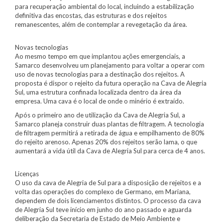
para recuperação ambiental do local, incluindo a estabilização
definitiva das encostas, das estruturas e dos rejeitos
remanescentes, além de contemplar a revegetação da área.
Novas tecnologias
Ao mesmo tempo em que implantou ações emergenciais, a
Samarco desenvolveu um planejamento para voltar a operar com
uso de novas tecnologias para a destinação dos rejeitos. A
proposta é dispor o rejeito da futura operação na Cava de Alegria
Sul, uma estrutura confinada localizada dentro da área da
empresa. Uma cava é o local de onde o minério é extraído.
Após o primeiro ano de utilização da Cava de Alegria Sul, a
Samarco planeja construir duas plantas de filtragem. A tecnologia
de filtragem permitirá a retirada de água e empilhamento de 80%
do rejeito arenoso. Apenas 20% dos rejeitos serão lama, o que
aumentará a vida útil da Cava de Alegria Sul para cerca de 4 anos.
Licenças
O uso da cava de Alegria de Sul para a disposição de rejeitos e a
volta das operações do complexo de Germano, em Mariana,
dependem de dois licenciamentos distintos. O processo da cava
de Alegria Sul teve início em junho do ano passado e aguarda
deliberação da Secretaria de Estado de Meio Ambiente e