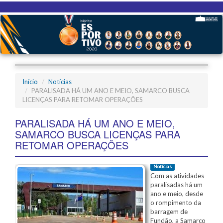
Início
Notícias
PARALISADA HÁ UM ANO E MEIO, SAMARCO BUSCA
LICENÇAS PARA RETOMAR OPERAÇÕES
PARALISADA HÁ UM ANO E MEIO,
SAMARCO BUSCA LICENÇAS PARA
RETOMAR OPERAÇÕES
Notícias
Com as atividades
paralisadas há um
ano e meio, desde
o rompimento da
barragem de
Fundão, a Samarco