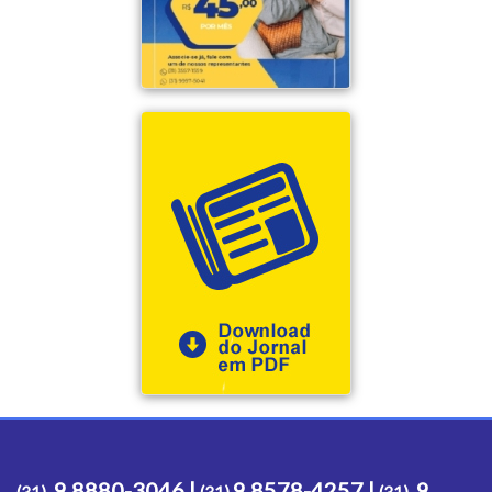
9 8880-3046 |
9 8578-4257 |
9
(31)
(31)
(31)