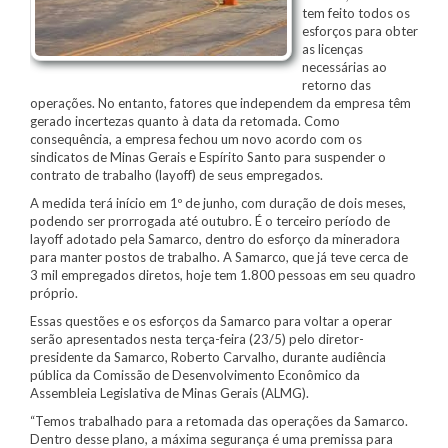
tem feito todos os
esforços para obter
as licenças
necessárias ao
retorno das
operações. No entanto, fatores que independem da empresa têm
gerado incertezas quanto à data da retomada. Como
consequência, a empresa fechou um novo acordo com os
sindicatos de Minas Gerais e Espírito Santo para suspender o
contrato de trabalho (layoff) de seus empregados.
A medida terá início em 1º de junho, com duração de dois meses,
podendo ser prorrogada até outubro. É o terceiro período de
layoff adotado pela Samarco, dentro do esforço da mineradora
para manter postos de trabalho. A Samarco, que já teve cerca de
3 mil empregados diretos, hoje tem 1.800 pessoas em seu quadro
próprio.
Essas questões e os esforços da Samarco para voltar a operar
serão apresentados nesta terça-feira (23/5) pelo diretor-
presidente da Samarco, Roberto Carvalho, durante audiência
pública da Comissão de Desenvolvimento Econômico da
Assembleia Legislativa de Minas Gerais (ALMG).
“Temos trabalhado para a retomada das operações da Samarco.
Dentro desse plano, a máxima segurança é uma premissa para