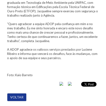
graduada em Tecnologia de Meio Ambiente pela UNIPAC, com
formação técnica em Edificações pela Escola Técnica Federal de
Ouro Preto (ETFOP); Jacqueline sempre exerceu com segurança o
trabalho realizado junto à Agência.
“Quero agradecer a equipe ADOP pela confiança em mim e no
meu trabalho. Eu me sinto honrada e encaro este novo desafio
como mais uma chance de crescer pessoal e profissionalmente.
Tenho certeza de que continuaremos a fazer, juntos, um excelente
trabalho”, completa Jacqueline.
A ADOP agradece os valiosos serviços prestados por Luciene
Ribeiro e informa que vencerá os desafios, face às mudanças, com
o apoio de sua equipe e seus parceiros.
Foto: Kaio Barreto
VOLTAR