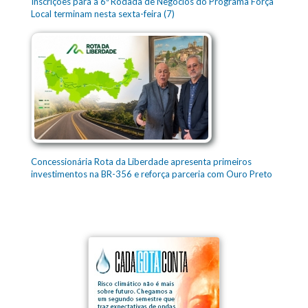
Inscrições para a 6ª Rodada de Negócios do Programa Força
Local terminam nesta sexta-feira (7)
Concessionária Rota da Liberdade apresenta primeiros
investimentos na BR-356 e reforça parceria com Ouro Preto