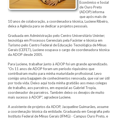
Econômico e Social
de Ouro Preto
(ADOP) informa
que após mais de
10 anos de colaboração, a coordenadora técnica, Luciene Ribeiro,
deixa a Agência para se dedicar a projetos pessoais.
Graduada em Administração pelo Centro Universitário Uninter;
tecnológa em Processos Gerenciais pela Facinter e técnica em
Turismo pelo Centro Federal de Educação Tecnológica de Minas
Gerais (CEFET), Luciene ocupava o cargo de coordenadora técnica
da ADOP desde 2005.
Para Luciene, trabalhar junto à ADOP foi um grande aprendizado.
“Os 11 anos de ADOP foram um período riquíssimo que
contribuíram muito para minha maturidade profissional. Levo
comigo uma bagagem de conhecimentos renovada, que vai ser útil
por toda vida. Deixo aqui toda minha gratidão aos meus colegas
de trabalho, aos parceiros, em especial ao Gabriel Tropia,
coordenador de parceiros. Também deixo os desejos de muito
mais sucesso à ADOP”, agradece Luciene.
A assistente de projetos da ADOP, Jacqueline Guimarães, assume
a coordenação técnica da entidade. Graduanda em Geografia pelo
Instituto Federal de Minas Gerais (IFMG) - Campus Ouro Preto, e