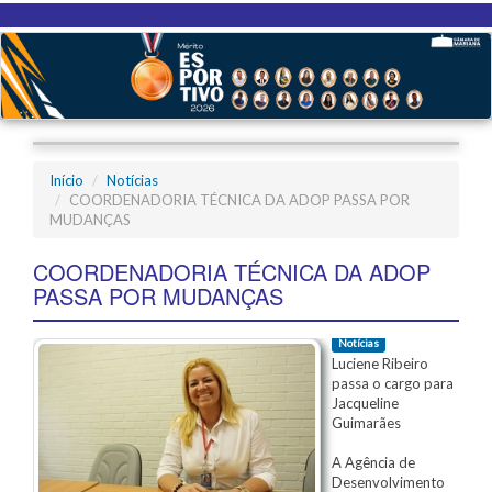
Início
Notícias
COORDENADORIA TÉCNICA DA ADOP PASSA POR
MUDANÇAS
COORDENADORIA TÉCNICA DA ADOP
PASSA POR MUDANÇAS
Notícias
Luciene Ribeiro
passa o cargo para
Jacqueline
Guimarães
A Agência de
Desenvolvimento