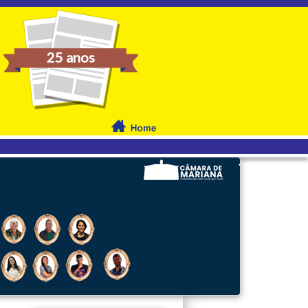
25 anos