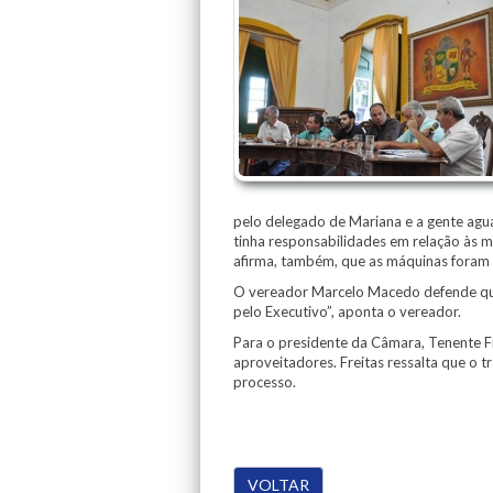
pelo delegado de Mariana e a gente agua
tinha responsabilidades em relação às 
afirma, também, que as máquinas foram 
O vereador Marcelo Macedo defende que 
pelo Executivo”, aponta o vereador.
Para o presidente da Câmara, Tenente Fre
aproveitadores. Freitas ressalta que o t
processo.
VOLTAR