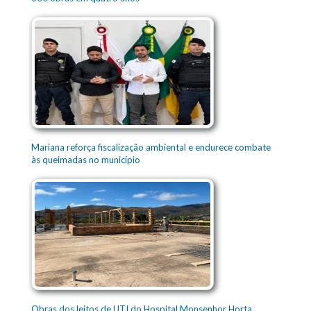
Mariana reforça fiscalização ambiental e endurece combate
às queimadas no município
Obras dos leitos de UTI do Hospital Monsenhor Horta