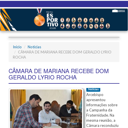
Início
Notícias
CÂMARA DE MARIANA RECEBE DOM GERALDO LYRIO
ROCHA
CÂMARA DE MARIANA RECEBE DOM
GERALDO LYRIO ROCHA
Notícias
Arcebispo
apresentou
informações sobre
a Campanha da
Fraternidade. Na
mesma reunião, a
Câmara reconduziu