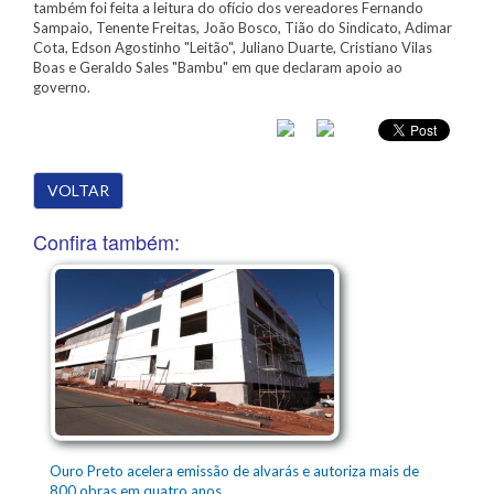
também foi feita a leitura do ofício dos vereadores Fernando
Sampaio, Tenente Freitas, João Bosco, Tião do Sindicato, Adimar
Cota, Edson Agostinho "Leitão", Juliano Duarte, Cristiano Vilas
Boas e Geraldo Sales "Bambu" em que declaram apoio ao
governo.
VOLTAR
Confira também:
Ouro Preto acelera emissão de alvarás e autoriza mais de
800 obras em quatro anos