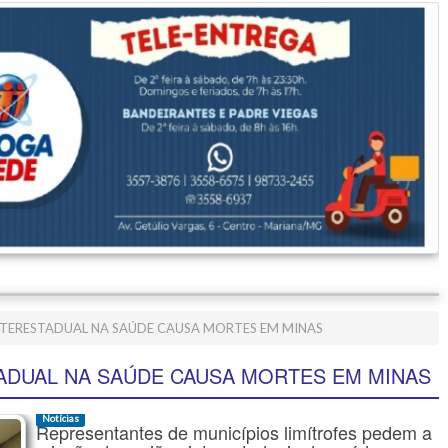
TERESTADUAL NA SAÚDE CAUSA MORTES EM MINAS
ADUAL NA SAÚDE CAUSA MORTES EM MINAS
Notícias
Representantes de municípios limítrofes pedem a