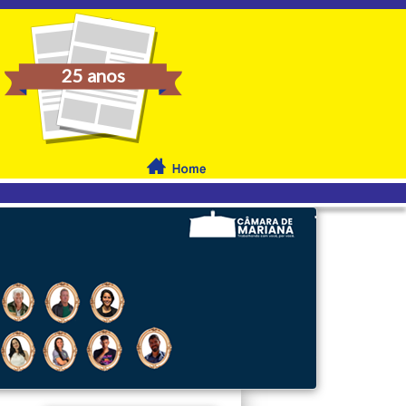
25 anos