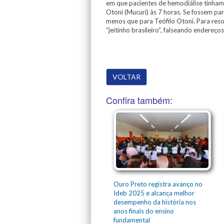
em que pacientes de hemodiálise tinham
Otoni (Mucuri) às 7 horas. Se fossem pa
menos que para Teófilo Otoni. Para reso
“jeitinho brasileiro”, falseando endereço
VOLTAR
Confira também:
Ouro Preto registra avanço no
Ideb 2025 e alcança melhor
desempenho da história nos
anos finais do ensino
fundamental