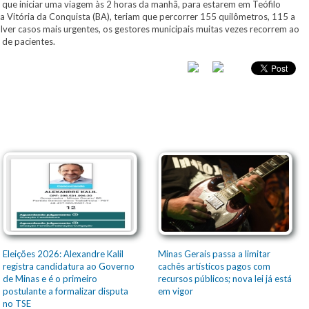
 que iniciar uma viagem às 2 horas da manhã, para estarem em Teófilo
ra Vitória da Conquista (BA), teriam que percorrer 155 quilômetros, 115 a
lver casos mais urgentes, os gestores municipais muitas vezes recorrem ao
s de pacientes.
Eleições 2026: Alexandre Kalil
Minas Gerais passa a limitar
registra candidatura ao Governo
cachês artísticos pagos com
de Minas e é o primeiro
recursos públicos; nova lei já está
postulante a formalizar disputa
em vigor
no TSE