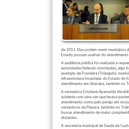
de 2011. Elas podem reunir municípios d
Estado possam usufruir do atendimento 
A audiência pública foi realizada a req
autoridades federais convidadas, algo i
exemplo de Fronteira (Triângulo), munic
infraestrutura hospitalar do Estado de 
atendimento em Uberaba, também no Tri
A vereadora Cristiane Aparecida Veraldi
acidente com uma van que levava pacie
atendimento como pelo perigo em nossas
vereadores de Planura, também no Triâng
buscar atendimento de maior complexida
distantes.
A secretária municipal de Saúde de Cach