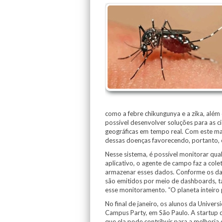
como a febre chikungunya e a zika, além
possível desenvolver soluções para as 
geográficas em tempo real. Com este m
dessas doenças favorecendo, portanto, 
Nesse sistema, é possível monitorar qu
aplicativo, o agente de campo faz a col
armazenar esses dados. Conforme os dad
são emitidos por meio de dashboards, ta
esse monitoramento. “O planeta inteiro 
No final de janeiro, os alunos da Unive
Campus Party, em São Paulo. A startup d
que ela pode contribuir para a melhoria