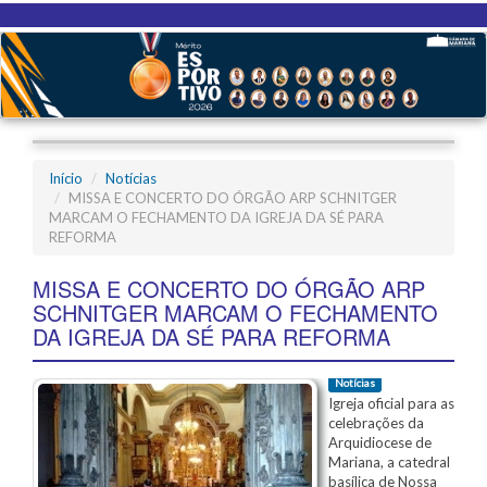
Início
Notícias
MISSA E CONCERTO DO ÓRGÃO ARP SCHNITGER
MARCAM O FECHAMENTO DA IGREJA DA SÉ PARA
REFORMA
MISSA E CONCERTO DO ÓRGÃO ARP
SCHNITGER MARCAM O FECHAMENTO
DA IGREJA DA SÉ PARA REFORMA
Notícias
Igreja oficial para as
celebrações da
Arquidiocese de
Mariana, a catedral
basílica de Nossa