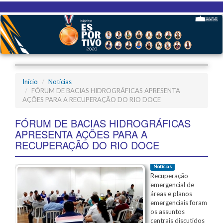
Início
Notícias
FÓRUM DE BACIAS HIDROGRÁFICAS APRESENTA
AÇÕES PARA A RECUPERAÇÃO DO RIO DOCE
FÓRUM DE BACIAS HIDROGRÁFICAS
APRESENTA AÇÕES PARA A
RECUPERAÇÃO DO RIO DOCE
Notícias
Recuperação
emergencial de
áreas e planos
emergenciais foram
os assuntos
centrais discutidos