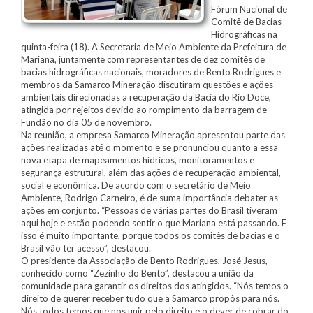
Fórum Nacional de
Comitê de Bacias
Hidrográficas na
quinta-feira (18). A Secretaria de Meio Ambiente da Prefeitura de
Mariana, juntamente com representantes de dez comitês de
bacias hidrográficas nacionais, moradores de Bento Rodrigues e
membros da Samarco Mineração discutiram questões e ações
ambientais direcionadas a recuperação da Bacia do Rio Doce,
atingida por rejeitos devido ao rompimento da barragem de
Fundão no dia 05 de novembro.
Na reunião, a empresa Samarco Mineração apresentou parte das
ações realizadas até o momento e se pronunciou quanto a essa
nova etapa de mapeamentos hídricos, monitoramentos e
segurança estrutural, além das ações de recuperação ambiental,
social e econômica. De acordo com o secretário de Meio
Ambiente, Rodrigo Carneiro, é de suma importância debater as
ações em conjunto. “Pessoas de várias partes do Brasil tiveram
aqui hoje e estão podendo sentir o que Mariana está passando. E
isso é muito importante, porque todos os comitês de bacias e o
Brasil vão ter acesso”, destacou.
O presidente da Associação de Bento Rodrigues, José Jesus,
conhecido como “Zezinho do Bento”, destacou a união da
comunidade para garantir os direitos dos atingidos. “Nós temos o
direito de querer receber tudo que a Samarco propôs para nós.
Nós todos temos que nos unir pelo direito e o dever de cobrar do