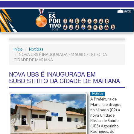
Início
Notícias
NOVA UBS É INAUGURADA EM SUBDISTRITO DA
CIDADE DE MARIANA
NOVA UBS É INAUGURADA EM
SUBDISTRITO DA CIDADE DE MARIANA
Notícias
A Prefeitura de
Mariana entregou
no sábado (09) a
nova Unidade
Básica de Saúde
(UBS) Agostinho
Rodrigues, do