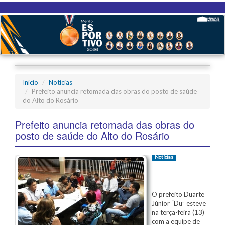
Início
Notícias
Prefeito anuncia retomada das obras do posto de saúde
do Alto do Rosário
Prefeito anuncia retomada das obras do
posto de saúde do Alto do Rosário
Notícias
O prefeito Duarte
Júnior “Du” esteve
na terça-feira (13)
com a equipe de