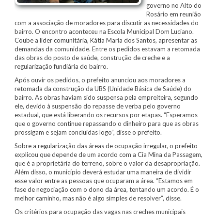
governo no Alto do
Rosário em reunião
com a associação de moradores para discutir as necessidades do
bairro. O encontro aconteceu na Escola Municipal Dom Luciano.
Coube a líder comunitária, Kátia Maria dos Santos, apresentar as
demandas da comunidade. Entre os pedidos estavam a retomada
das obras do posto de saúde, construção de creche e a
regularização fundiária do bairro.
Após ouvir os pedidos, o prefeito anunciou aos moradores a
retomada da construção da UBS (Unidade Básica de Saúde) do
bairro. As obras haviam sido suspensa pela empreiteira, segundo
ele, devido à suspensão do repasse de verba pelo governo
estadual, que está liberando os recursos por etapas. “Esperamos
que o governo continue repassando o dinheiro para que as obras
prossigam e sejam concluídas logo”, disse o prefeito.
Sobre a regularização das áreas de ocupação irregular, o prefeito
explicou que depende de um acordo com a Cia Mina da Passagem,
que é a proprietária do terreno, sobre o valor da desapropriação.
Além disso, o município deverá estudar uma maneira de dividir
esse valor entre as pessoas que ocuparam a área. “Estamos em
fase de negociação com o dono da área, tentando um acordo. É o
melhor caminho, mas não é algo simples de resolver”, disse.
Os critérios para ocupação das vagas nas creches municipais