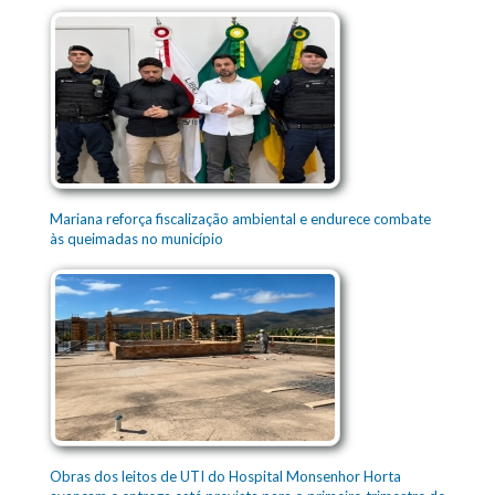
Mariana reforça fiscalização ambiental e endurece combate
às queimadas no município
Obras dos leitos de UTI do Hospital Monsenhor Horta