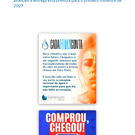
avançam e entrega está prevista para o primeiro trimestre de
2027