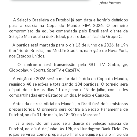
plataformas.
A Seleção Brasileira de Futebol já tem data e horário definidos
para a estreia na Copa do Mundo FIFA 2026. O primeiro
compromisso da equipe comandada pelo Brasil será diante da
Seleção Marroquina de Futebol, pela rodada inicial do Grupo C.
A partida está marcada para o dia 13 de junho de 2026, às 19h
(horário de Brasília), no MetLife Stadium, na região de Nova York,
nos Estados Unidos.
O confronto terá transmissão pela SBT, TV Globo, ge,
Globoplay, N Sports, SporTV e CazéTV.
A edição de 2026 será a maior da história da Copa do Mundo,
reunindo 48 seleções e totalizando 104 partidas. O torneio será
disputado entre os dias 11 de junho e 19 de julho, com sedes
compartilhadas entre Estados Unidos, México e Canadá.
Antes da estreia oficial no Mundial, o Brasil fará dois amistosos
preparatórios. O primeiro será contra a Seleção Panamenha de
Futebol, no dia 31 de maio, às 18h30, no Maracanã.
Já o segundo amistoso será diante da Seleção Egípcia de
Futebol, no dia 6 de junho, às 19h, no Huntington Bank Field. Os
jogos servirão como preparação final da equipe para o início da