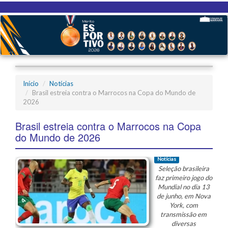
Início
Notícias
Brasil estreia contra o Marrocos na Copa do Mundo de
2026
Brasil estreia contra o Marrocos na Copa
do Mundo de 2026
Notícias
Seleção brasileira
faz primeiro jogo do
Mundial no dia 13
de junho, em Nova
York, com
transmissão em
diversas