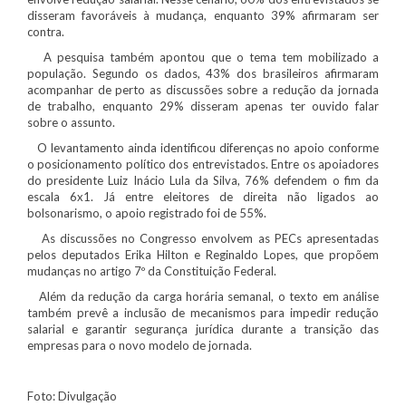
disseram favoráveis à mudança, enquanto 39% afirmaram ser
contra.
A pesquisa também apontou que o tema tem mobilizado a
população. Segundo os dados, 43% dos brasileiros afirmaram
acompanhar de perto as discussões sobre a redução da jornada
de trabalho, enquanto 29% disseram apenas ter ouvido falar
sobre o assunto.
O levantamento ainda identificou diferenças no apoio conforme
o posicionamento político dos entrevistados. Entre os apoiadores
do presidente Luiz Inácio Lula da Silva, 76% defendem o fim da
escala 6x1. Já entre eleitores de direita não ligados ao
bolsonarismo, o apoio registrado foi de 55%.
As discussões no Congresso envolvem as PECs apresentadas
pelos deputados Erika Hilton e Reginaldo Lopes, que propõem
mudanças no artigo 7º da Constituição Federal.
Além da redução da carga horária semanal, o texto em análise
também prevê a inclusão de mecanismos para impedir redução
salarial e garantir segurança jurídica durante a transição das
empresas para o novo modelo de jornada.
Foto: Divulgação