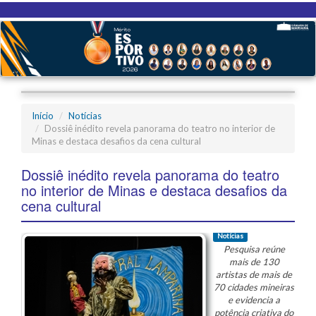
Início
Notícias
Dossiê inédito revela panorama do teatro no interior de
Minas e destaca desafios da cena cultural
Dossiê inédito revela panorama do teatro
no interior de Minas e destaca desafios da
cena cultural
Notícias
Pesquisa reúne
mais de 130
artistas de mais de
70 cidades mineiras
e evidencia a
potência criativa do