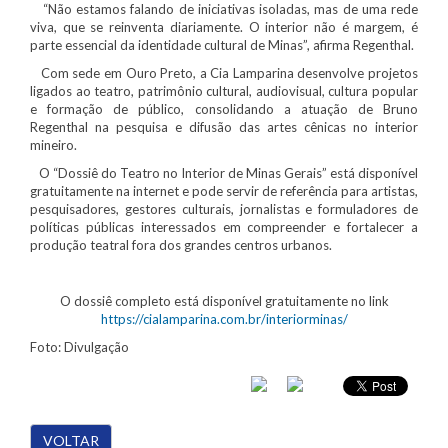
“Não estamos falando de iniciativas isoladas, mas de uma rede
viva, que se reinventa diariamente. O interior não é margem, é
parte essencial da identidade cultural de Minas”, afirma Regenthal.
Com sede em Ouro Preto, a Cia Lamparina desenvolve projetos
ligados ao teatro, patrimônio cultural, audiovisual, cultura popular
e formação de público, consolidando a atuação de Bruno
Regenthal na pesquisa e difusão das artes cênicas no interior
mineiro.
O “Dossiê do Teatro no Interior de Minas Gerais” está disponível
gratuitamente na internet e pode servir de referência para artistas,
pesquisadores, gestores culturais, jornalistas e formuladores de
políticas públicas interessados em compreender e fortalecer a
produção teatral fora dos grandes centros urbanos.
O dossiê completo está disponível gratuitamente no link
https://cialamparina.com.br/interiorminas/
Foto: Divulgação
VOLTAR