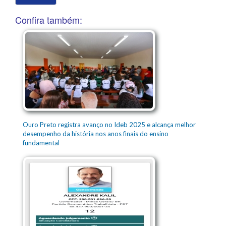
Confira também:
Ouro Preto registra avanço no Ideb 2025 e alcança melhor
desempenho da história nos anos finais do ensino
fundamental