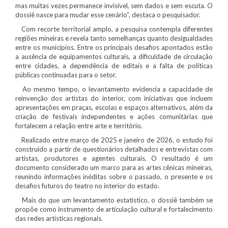
mas muitas vezes permanece invisível, sem dados e sem escuta. O
dossiê nasce para mudar esse cenário”, destaca o pesquisador.
Com recorte territorial amplo, a pesquisa contempla diferentes
regiões mineiras e revela tanto semelhanças quanto desigualdades
entre os municípios. Entre os principais desafios apontados estão
a ausência de equipamentos culturais, a dificuldade de circulação
entre cidades, a dependência de editais e a falta de políticas
públicas continuadas para o setor.
Ao mesmo tempo, o levantamento evidencia a capacidade de
reinvenção dos artistas do interior, com iniciativas que incluem
apresentações em praças, escolas e espaços alternativos, além da
criação de festivais independentes e ações comunitárias que
fortalecem a relação entre arte e território.
Realizado entre março de 2025 e janeiro de 2026, o estudo foi
construído a partir de questionários detalhados e entrevistas com
artistas, produtores e agentes culturais. O resultado é um
documento considerado um marco para as artes cênicas mineiras,
reunindo informações inéditas sobre o passado, o presente e os
desafios futuros do teatro no interior do estado.
Mais do que um levantamento estatístico, o dossiê também se
propõe como instrumento de articulação cultural e fortalecimento
das redes artísticas regionais.