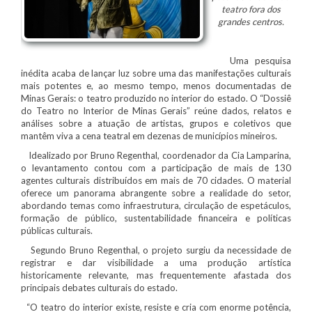
teatro fora dos
grandes centros.
Uma pesquisa
inédita acaba de lançar luz sobre uma das manifestações culturais
mais potentes e, ao mesmo tempo, menos documentadas de
Minas Gerais: o teatro produzido no interior do estado. O “Dossiê
do Teatro no Interior de Minas Gerais” reúne dados, relatos e
análises sobre a atuação de artistas, grupos e coletivos que
mantêm viva a cena teatral em dezenas de municípios mineiros.
Idealizado por Bruno Regenthal, coordenador da Cia Lamparina,
o levantamento contou com a participação de mais de 130
agentes culturais distribuídos em mais de 70 cidades. O material
oferece um panorama abrangente sobre a realidade do setor,
abordando temas como infraestrutura, circulação de espetáculos,
formação de público, sustentabilidade financeira e políticas
públicas culturais.
Segundo Bruno Regenthal, o projeto surgiu da necessidade de
registrar e dar visibilidade a uma produção artística
historicamente relevante, mas frequentemente afastada dos
principais debates culturais do estado.
“O teatro do interior existe, resiste e cria com enorme potência,