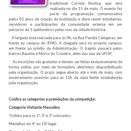
tradicional Corrida Rústica, que será
realizada no dia 15 de maio. O evento faz
parte da programação comemorativa
pelos 82 anos de criação da instituição e deve reunir estudantes,
servidores e participantes da comunidade externa em um
percurso de 5 quilômetros pelas ruas da cidade histórica.
A largada está marcada para às 9h, na Rua Pandiá Calógeras, em
frente ao campus do IFMG. A chegada será no próprio campus,
em frente ao prédio da Administração. O trajeto passará pelos
bairros Bauxita e Morro do Cruzeiro, além das vias da UFOP.
As inscrições são gratuitas e devem ser feitas exclusivamente de
forma online, por meio de formulário eletrônico disponibilizado
pela organização. O prazo segue aberto até o mês de maio, com
encerramento previsto para às 12h da data limite estabelecida
pela organização.
Confira as categorias e premiações da competição:
Categoria Visitante Masculino
Troféus para os 1º, 2º e 3º colocados
Medalhas do 4º ao 10º lugar