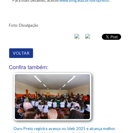
Para mais detalhes, acesse
www.ifmg.edu.br/ouropreto/
.
Foto: Divulgação
VOLTAR
Confira também:
Ouro Preto registra avanço no Ideb 2025 e alcança melhor