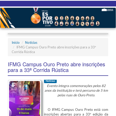
Início
Notícias
IFMG Campus Ouro Preto abre inscrições para a 33ª
Corrida Rústica
IFMG Campus Ouro Preto abre inscrições
para a 33ª Corrida Rústica
Notícias
Evento integra comemorações pelos 82
anos da instituição e terá percurso de 5 km
pelas ruas de Ouro Preto.
O IFMG Campus Ouro Preto está com
inscrições abertas para a 33ª edição da