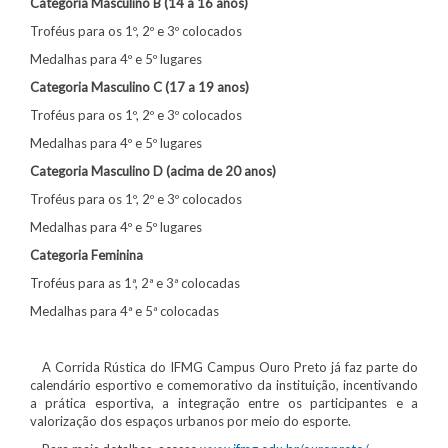
Categoria Masculino B (14 a 16 anos)
Troféus para os 1º, 2º e 3º colocados
Medalhas para 4º e 5º lugares
Categoria Masculino C (17 a 19 anos)
Troféus para os 1º, 2º e 3º colocados
Medalhas para 4º e 5º lugares
Categoria Masculino D (acima de 20 anos)
Troféus para os 1º, 2º e 3º colocados
Medalhas para 4º e 5º lugares
Categoria Feminina
Troféus para as 1ª, 2ª e 3ª colocadas
Medalhas para 4ª e 5ª colocadas
A Corrida Rústica do IFMG Campus Ouro Preto já faz parte do
calendário esportivo e comemorativo da instituição, incentivando
a prática esportiva, a integração entre os participantes e a
valorização dos espaços urbanos por meio do esporte.