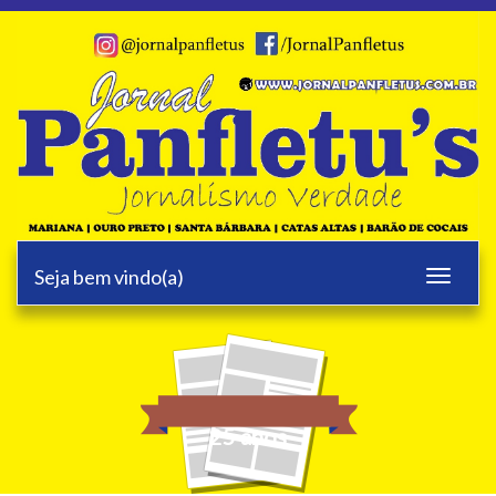
Seja bem vindo(a)
Toggle
navigati
25 anos