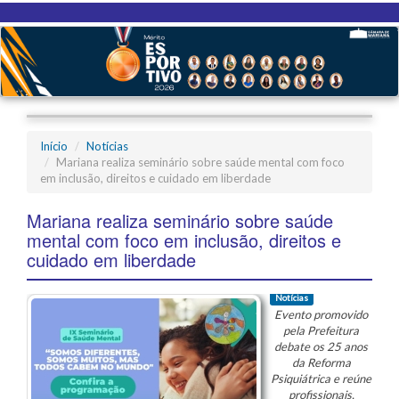
Início
Notícias
Mariana realiza seminário sobre saúde mental com foco
em inclusão, direitos e cuidado em liberdade
Mariana realiza seminário sobre saúde
mental com foco em inclusão, direitos e
cuidado em liberdade
Notícias
Evento promovido
pela Prefeitura
debate os 25 anos
da Reforma
Psiquiátrica e reúne
profissionais,