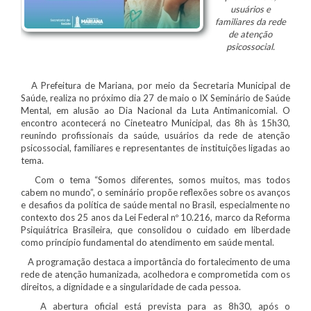
usuários e
familiares da rede
de atenção
psicossocial.
A Prefeitura de Mariana, por meio da Secretaria Municipal de
Saúde, realiza no próximo dia 27 de maio o IX Seminário de Saúde
Mental, em alusão ao Dia Nacional da Luta Antimanicomial. O
encontro acontecerá no Cineteatro Municipal, das 8h às 15h30,
reunindo profissionais da saúde, usuários da rede de atenção
psicossocial, familiares e representantes de instituições ligadas ao
tema.
Com o tema “Somos diferentes, somos muitos, mas todos
cabem no mundo”, o seminário propõe reflexões sobre os avanços
e desafios da política de saúde mental no Brasil, especialmente no
contexto dos 25 anos da Lei Federal nº 10.216, marco da Reforma
Psiquiátrica Brasileira, que consolidou o cuidado em liberdade
como princípio fundamental do atendimento em saúde mental.
A programação destaca a importância do fortalecimento de uma
rede de atenção humanizada, acolhedora e comprometida com os
direitos, a dignidade e a singularidade de cada pessoa.
A abertura oficial está prevista para as 8h30, após o