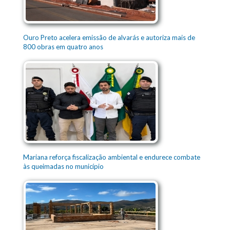
Ouro Preto acelera emissão de alvarás e autoriza mais de
800 obras em quatro anos
Mariana reforça fiscalização ambiental e endurece combate
às queimadas no município