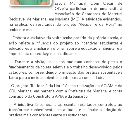
Escola Municipal Dom Oscar de
Oliveira participaram de uma visita à
Associação de Catadores de Material
Reciclável de Mariana, em Mariana (MG). A atividade evidenciou,
na prática, os resultados do projeto “Reciclar é da Hora” no
ambiente escolar.
Embora a iniciativa da visita tenha partido da própria escola, a
ação reflete a influência do projeto ao incentivar estudantes e
educadores a ampliarem o olhar sobre a educação ambiental e a
importância da reciclagem no cotidiano.
Durante a visita, os alunos puderam conhecer de perto o
funcionamento da coleta seletiva e o trabalho desenvolvido pelos
catadores, compreendendo o impacto das práticas sustentáveis
tanto para o meio ambiente quanto para a comunidade.
O projeto “Reciclar é da Hora” é uma realização da ACIAM e da
CDL Mariana, em parceria com a Prefeitura de Mariana, e conta
com apoio da Construtora APIA e da Samarco.
A iniciativa já começa a apresentar resultados concretos, ao
transformar conhecimento em atitudes e estimular a adoção de
práticas mais conscientes entre os estudantes.