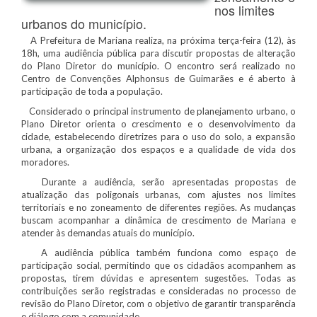
nos limites
urbanos do município.
A Prefeitura de Mariana realiza, na próxima terça-feira (12), às
18h, uma audiência pública para discutir propostas de alteração
do Plano Diretor do município. O encontro será realizado no
Centro de Convenções Alphonsus de Guimarães e é aberto à
participação de toda a população.
Considerado o principal instrumento de planejamento urbano, o
Plano Diretor orienta o crescimento e o desenvolvimento da
cidade, estabelecendo diretrizes para o uso do solo, a expansão
urbana, a organização dos espaços e a qualidade de vida dos
moradores.
Durante a audiência, serão apresentadas propostas de
atualização das poligonais urbanas, com ajustes nos limites
territoriais e no zoneamento de diferentes regiões. As mudanças
buscam acompanhar a dinâmica de crescimento de Mariana e
atender às demandas atuais do município.
A audiência pública também funciona como espaço de
participação social, permitindo que os cidadãos acompanhem as
propostas, tirem dúvidas e apresentem sugestões. Todas as
contribuições serão registradas e consideradas no processo de
revisão do Plano Diretor, com o objetivo de garantir transparência
e diálogo com a comunidade.