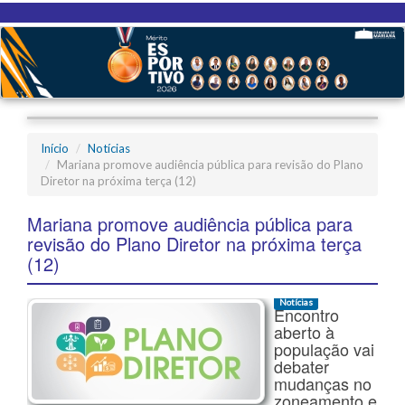
Início
Notícias
Mariana promove audiência pública para revisão do Plano
Diretor na próxima terça (12)
Mariana promove audiência pública para
revisão do Plano Diretor na próxima terça
(12)
Notícias
Encontro
aberto à
população vai
debater
mudanças no
zoneamento e