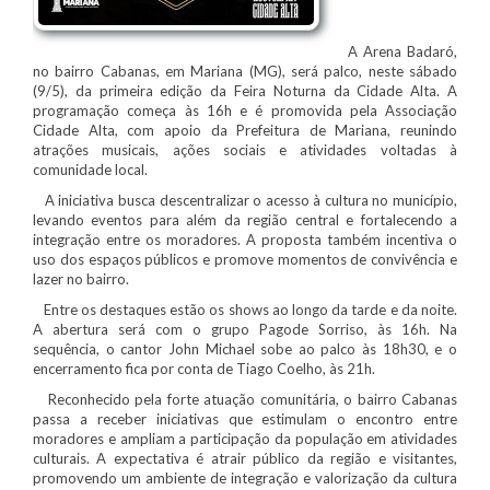
A Arena Badaró,
no bairro Cabanas, em Mariana (MG), será palco, neste sábado
(9/5), da primeira edição da Feira Noturna da Cidade Alta. A
programação começa às 16h e é promovida pela Associação
Cidade Alta, com apoio da Prefeitura de Mariana, reunindo
atrações musicais, ações sociais e atividades voltadas à
comunidade local.
A iniciativa busca descentralizar o acesso à cultura no município,
levando eventos para além da região central e fortalecendo a
integração entre os moradores. A proposta também incentiva o
uso dos espaços públicos e promove momentos de convivência e
lazer no bairro.
Entre os destaques estão os shows ao longo da tarde e da noite.
A abertura será com o grupo Pagode Sorriso, às 16h. Na
sequência, o cantor John Michael sobe ao palco às 18h30, e o
encerramento fica por conta de Tiago Coelho, às 21h.
Reconhecido pela forte atuação comunitária, o bairro Cabanas
passa a receber iniciativas que estimulam o encontro entre
moradores e ampliam a participação da população em atividades
culturais. A expectativa é atrair público da região e visitantes,
promovendo um ambiente de integração e valorização da cultura