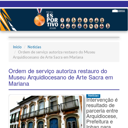
Início
Notícias
Ordem de serviço autoriza restauro do Museu
Arquidiocesano de Arte Sacra em Mariana
Ordem de serviço autoriza restauro do
Museu Arquidiocesano de Arte Sacra em
Mariana
Notícias
Intervenção é
resultado de
parceria entre
Arquidiocese,
Prefeitura e
Iphan para