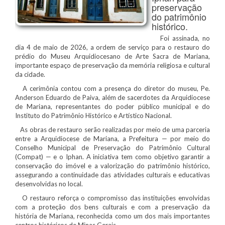
preservação
do patrimônio
histórico.
Foi assinada, no
dia 4 de maio de 2026, a ordem de serviço para o restauro do
prédio do Museu Arquidiocesano de Arte Sacra de Mariana,
importante espaço de preservação da memória religiosa e cultural
da cidade.
A cerimônia contou com a presença do diretor do museu, Pe.
Anderson Eduardo de Paiva, além de sacerdotes da Arquidiocese
de Mariana, representantes do poder público municipal e do
Instituto do Patrimônio Histórico e Artístico Nacional.
As obras de restauro serão realizadas por meio de uma parceria
entre a Arquidiocese de Mariana, a Prefeitura — por meio do
Conselho Municipal de Preservação do Patrimônio Cultural
(Compat) — e o Iphan. A iniciativa tem como objetivo garantir a
conservação do imóvel e a valorização do patrimônio histórico,
assegurando a continuidade das atividades culturais e educativas
desenvolvidas no local.
O restauro reforça o compromisso das instituições envolvidas
com a proteção dos bens culturais e com a preservação da
história de Mariana, reconhecida como um dos mais importantes
centros históricos de Minas Gerais.