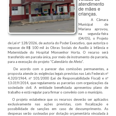
atendimento
de mães e
crianças.
A Câmara
Municipal de
Mariana aprovou,
na segunda-feira
(04/05), o Projeto
de Lei nº 128/2026, de autoria do Poder Executivo, que autoriza o
repasse de R$ 100 mil às Obras Sociais de Auxílio à Infância e
Maternidade do Hospital Monsenhor Horta. O recurso será
transferido em parcela única, por meio de instrumento de parceria,
para a execução do projeto “Calendário de Afeto”.
De acordo com o parecer das comissões permanentes, a
proposta atende às exigências legais previstas nas Leis Federais nº
4.320/1964, nº 101/2000 (Lei de Responsabilidade Fiscal) e nº
13.019/2014, que regulamenta as parcerias com organizações da
sociedade civil. A entidade beneficiada apresentou plano de
trabalho e está regular para firmar o convênio com o município.
O projeto estabelece que os recursos deverão ser aplicados
exclusivamente nas ações previstas, com fiscalização e
possibilidade de sanções em caso de descumprimento. As
despesas serão custeadas por dotação orçamentária vinculada à