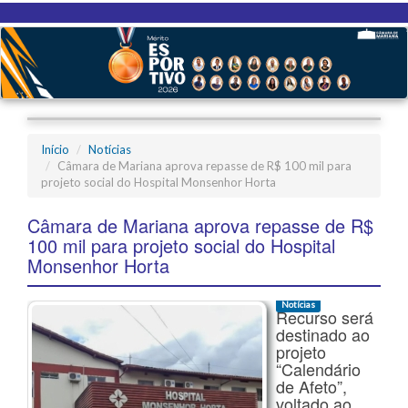
Início
Notícias
Câmara de Mariana aprova repasse de R$ 100 mil para
projeto social do Hospital Monsenhor Horta
Câmara de Mariana aprova repasse de R$
100 mil para projeto social do Hospital
Monsenhor Horta
Notícias
Recurso será
destinado ao
projeto
“Calendário
de Afeto”,
voltado ao