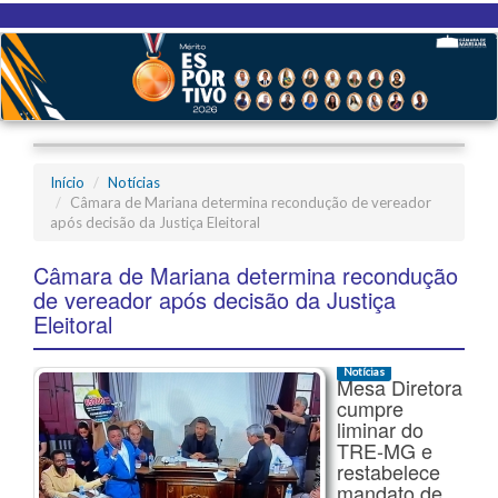
Início
Notícias
Câmara de Mariana determina recondução de vereador
após decisão da Justiça Eleitoral
Câmara de Mariana determina recondução
de vereador após decisão da Justiça
Eleitoral
Notícias
Mesa Diretora
cumpre
liminar do
TRE-MG e
restabelece
mandato de