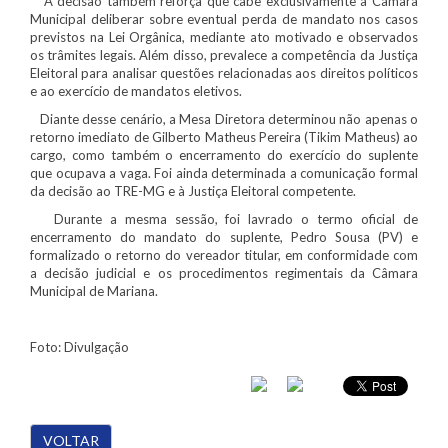
A decisão também reforça que cabe exclusivamente à Câmara
Municipal deliberar sobre eventual perda de mandato nos casos
previstos na Lei Orgânica, mediante ato motivado e observados
os trâmites legais. Além disso, prevalece a competência da Justiça
Eleitoral para analisar questões relacionadas aos direitos políticos
e ao exercício de mandatos eletivos.
Diante desse cenário, a Mesa Diretora determinou não apenas o
retorno imediato de Gilberto Matheus Pereira (Tikim Matheus) ao
cargo, como também o encerramento do exercício do suplente
que ocupava a vaga. Foi ainda determinada a comunicação formal
da decisão ao TRE-MG e à Justiça Eleitoral competente.
Durante a mesma sessão, foi lavrado o termo oficial de
encerramento do mandato do suplente, Pedro Sousa (PV) e
formalizado o retorno do vereador titular, em conformidade com
a decisão judicial e os procedimentos regimentais da Câmara
Municipal de Mariana.
Foto: Divulgação
VOLTAR