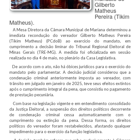
Gilberto
Matheus
Pereira (Tikim
Matheus).
A Mesa Diretora da Câmara Municipal de Mariana determinou a
imediata recondução do vereador Gilberto Matheus Pereira
(Tikim Matheus) (PCdoB) ao exercício do mandato, em
cumprimento a decisão liminar do Tribunal Regional Eleitoral de
Minas Gerais (TRE-MG). A medida foi oficializada em sessão
realizada no dia 4 de maio, no plenário da Casa Legislativa.
De acordo com o ato, não há óbices jurídicos para o exercício do
mandato pelo parlamentar. A decisão judicial considerou que a
condenação criminal anteriormente imposta ao vereador, com
trânsito em julgado em janeiro de 2025, teve seus efeitos extintos
após o cumprimento integral da pena, que consistiu no pagamento
de prestação pecuniária.
Com base na legislação vigente e em entendimento consolidado
da Justiça Eleitoral, a suspensão dos direitos políticos decorrente
de condenação criminal cessa automaticamente com o
cumprimento ou extinção da pena. Dessa forma, os direitos
políticos do vereador foram restabelecidos, afastando qualquer
impedimento para o exercício da função legislativa.