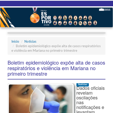
Início
Notícias
Boletim epidemiológico expõe alta de casos respiratórios
e violência em Mariana no primeiro trimestre
Boletim epidemiológico expõe alta de casos
respiratórios e violência em Mariana no
primeiro trimestre
Notícias
Dados oficiais
revelam
oscilações
nas
notificações e
levantam