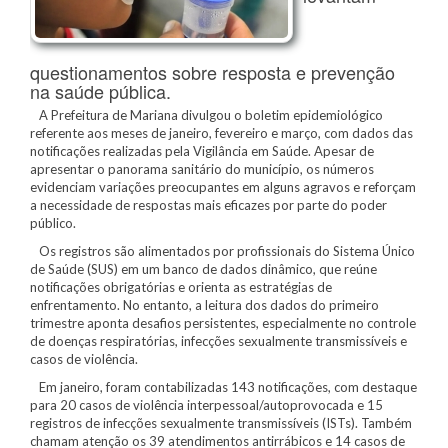
questionamentos sobre resposta e prevenção
na saúde pública.
A Prefeitura de Mariana divulgou o boletim epidemiológico
referente aos meses de janeiro, fevereiro e março, com dados das
notificações realizadas pela Vigilância em Saúde. Apesar de
apresentar o panorama sanitário do município, os números
evidenciam variações preocupantes em alguns agravos e reforçam
a necessidade de respostas mais eficazes por parte do poder
público.
Os registros são alimentados por profissionais do Sistema Único
de Saúde (SUS) em um banco de dados dinâmico, que reúne
notificações obrigatórias e orienta as estratégias de
enfrentamento. No entanto, a leitura dos dados do primeiro
trimestre aponta desafios persistentes, especialmente no controle
de doenças respiratórias, infecções sexualmente transmissíveis e
casos de violência.
Em janeiro, foram contabilizadas 143 notificações, com destaque
para 20 casos de violência interpessoal/autoprovocada e 15
registros de infecções sexualmente transmissíveis (ISTs). Também
chamam atenção os 39 atendimentos antirrábicos e 14 casos de