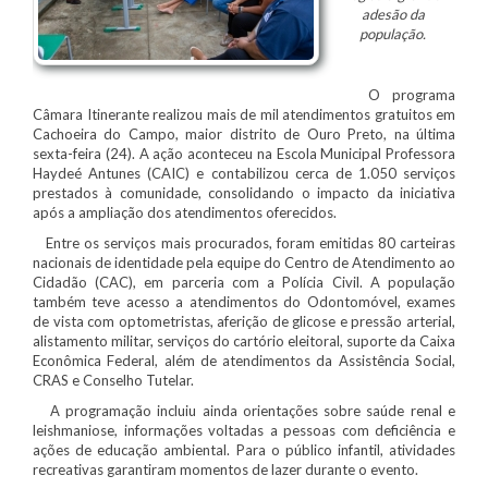
adesão da
população.
O programa
Câmara Itinerante realizou mais de mil atendimentos gratuitos em
Cachoeira do Campo, maior distrito de Ouro Preto, na última
sexta-feira (24). A ação aconteceu na Escola Municipal Professora
Haydeé Antunes (CAIC) e contabilizou cerca de 1.050 serviços
prestados à comunidade, consolidando o impacto da iniciativa
após a ampliação dos atendimentos oferecidos.
Entre os serviços mais procurados, foram emitidas 80 carteiras
nacionais de identidade pela equipe do Centro de Atendimento ao
Cidadão (CAC), em parceria com a Polícia Civil. A população
também teve acesso a atendimentos do Odontomóvel, exames
de vista com optometristas, aferição de glicose e pressão arterial,
alistamento militar, serviços do cartório eleitoral, suporte da Caixa
Econômica Federal, além de atendimentos da Assistência Social,
CRAS e Conselho Tutelar.
A programação incluiu ainda orientações sobre saúde renal e
leishmaniose, informações voltadas a pessoas com deficiência e
ações de educação ambiental. Para o público infantil, atividades
recreativas garantiram momentos de lazer durante o evento.