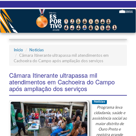
Início
Notícias
Câmara Itinerante ultrapassa mil atendimentos em
Cachoeira do Campo após ampliação dos serviços
Câmara Itinerante ultrapassa mil
atendimentos em Cachoeira do Campo
após ampliação dos serviços
Notícias
Programa leva
cidadania, saúde e
assistência social ao
maior distrito de
Ouro Preto e
registra grande