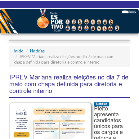
Início
Notícias
IPREV Mariana realiza eleições no dia 7 de maio com
chapa definida para diretoria e controle interno
IPREV Mariana realiza eleições no dia 7 de
maio com chapa definida para diretoria e
controle interno
Notícias
Pleito
apresenta
candidatos
únicos para
os cargos e
reforça a