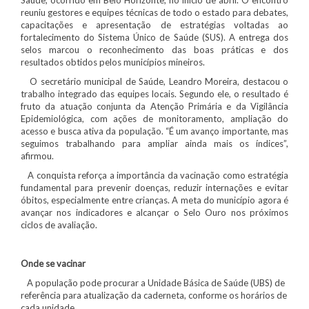
reuniu gestores e equipes técnicas de todo o estado para debates,
capacitações e apresentação de estratégias voltadas ao
fortalecimento do Sistema Único de Saúde (SUS). A entrega dos
selos marcou o reconhecimento das boas práticas e dos
resultados obtidos pelos municípios mineiros.
O secretário municipal de Saúde, Leandro Moreira, destacou o
trabalho integrado das equipes locais. Segundo ele, o resultado é
fruto da atuação conjunta da Atenção Primária e da Vigilância
Epidemiológica, com ações de monitoramento, ampliação do
acesso e busca ativa da população. “É um avanço importante, mas
seguimos trabalhando para ampliar ainda mais os índices”,
afirmou.
A conquista reforça a importância da vacinação como estratégia
fundamental para prevenir doenças, reduzir internações e evitar
óbitos, especialmente entre crianças. A meta do município agora é
avançar nos indicadores e alcançar o Selo Ouro nos próximos
ciclos de avaliação.
Onde se vacinar
A população pode procurar a Unidade Básica de Saúde (UBS) de
referência para atualização da caderneta, conforme os horários de
cada unidade.