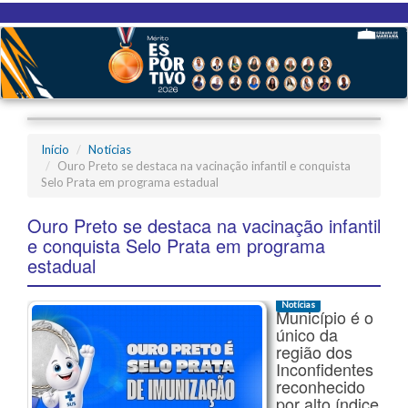
Início
Notícias
Ouro Preto se destaca na vacinação infantil e conquista
Selo Prata em programa estadual
Ouro Preto se destaca na vacinação infantil
e conquista Selo Prata em programa
estadual
Notícias
Município é o
único da
região dos
Inconfidentes
reconhecido
por alto índice