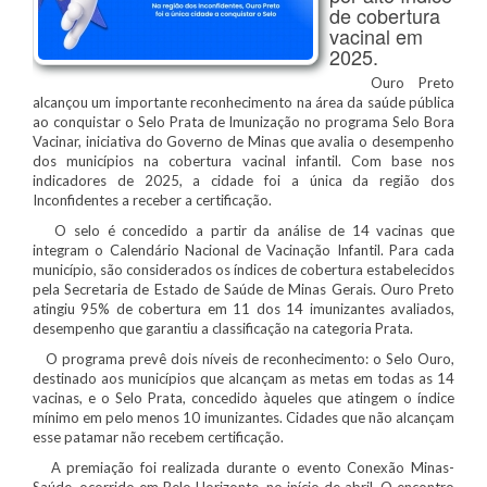
de cobertura
vacinal em
2025.
Ouro Preto
alcançou um importante reconhecimento na área da saúde pública
ao conquistar o Selo Prata de Imunização no programa Selo Bora
Vacinar, iniciativa do Governo de Minas que avalia o desempenho
dos municípios na cobertura vacinal infantil. Com base nos
indicadores de 2025, a cidade foi a única da região dos
Inconfidentes a receber a certificação.
O selo é concedido a partir da análise de 14 vacinas que
integram o Calendário Nacional de Vacinação Infantil. Para cada
município, são considerados os índices de cobertura estabelecidos
pela Secretaria de Estado de Saúde de Minas Gerais. Ouro Preto
atingiu 95% de cobertura em 11 dos 14 imunizantes avaliados,
desempenho que garantiu a classificação na categoria Prata.
O programa prevê dois níveis de reconhecimento: o Selo Ouro,
destinado aos municípios que alcançam as metas em todas as 14
vacinas, e o Selo Prata, concedido àqueles que atingem o índice
mínimo em pelo menos 10 imunizantes. Cidades que não alcançam
esse patamar não recebem certificação.
A premiação foi realizada durante o evento Conexão Minas-
Saúde, ocorrido em Belo Horizonte, no início de abril. O encontro