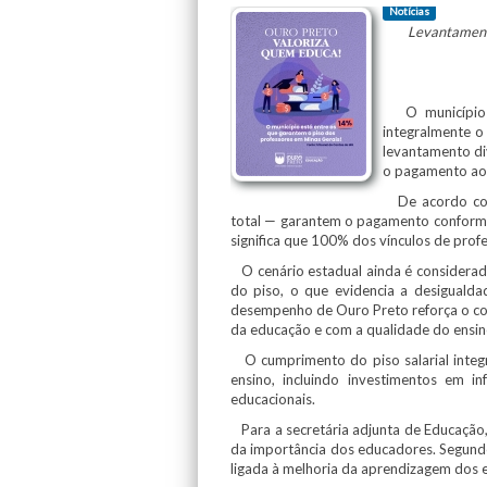
Notícias
Levantament
O município d
integralmente o
levantamento di
o pagamento aos
De acordo com 
total — garantem o pagamento conforme 
significa que 100% dos vínculos de profe
O cenário estadual ainda é considerad
do piso, o que evidencia a desigualda
desempenho de Ouro Preto reforça o com
da educação e com a qualidade do ensin
O cumprimento do piso salarial integr
ensino, incluindo investimentos em i
educacionais.
Para a secretária adjunta de Educação, 
da importância dos educadores. Segundo 
ligada à melhoria da aprendizagem dos 