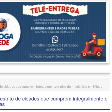
 de cidades que cumprem integralmente o piso do magistério em Minas
restrito de cidades que cumprem integralmente o
nas