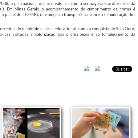
2008, o piso nacional define o valor mínimo a ser pago aos professores da
país. Em Minas Gerais, o acompanhamento do cumprimento da norma é
 o painel do TCE-MG, que amplia a transparência sobre a remuneração dos
ecentes do município na área educacional, como a conquista do Selo Ouro,
blicas voltadas à valorização dos profissionais e ao fortalecimento da