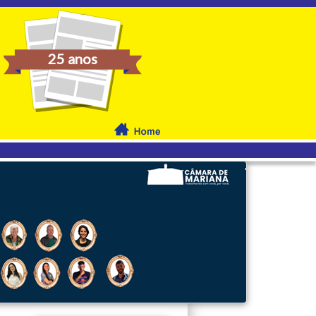
25 anos