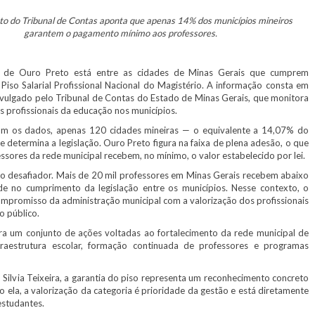
o do Tribunal de Contas aponta que apenas 14% dos municípios mineiros
garantem o pagamento mínimo aos professores.
e Ouro Preto está entre as cidades de Minas Gerais que cumprem
 Piso Salarial Profissional Nacional do Magistério. A informação consta em
vulgado pelo Tribunal de Contas do Estado de Minas Gerais, que monitora
 profissionais da educação nos municípios.
os dados, apenas 120 cidades mineiras — o equivalente a 14,07% do
determina a legislação. Ouro Preto figura na faixa de plena adesão, o que
ssores da rede municipal recebem, no mínimo, o valor estabelecido por lei.
o desafiador. Mais de 20 mil professores em Minas Gerais recebem abaixo
de no cumprimento da legislação entre os municípios. Nesse contexto, o
promisso da administração municipal com a valorização dos profissionais
o público.
a um conjunto de ações voltadas ao fortalecimento da rede municipal de
nfraestrutura escolar, formação continuada de professores e programas
Silvia Teixeira, a garantia do piso representa um reconhecimento concreto
ela, a valorização da categoria é prioridade da gestão e está diretamente
estudantes.