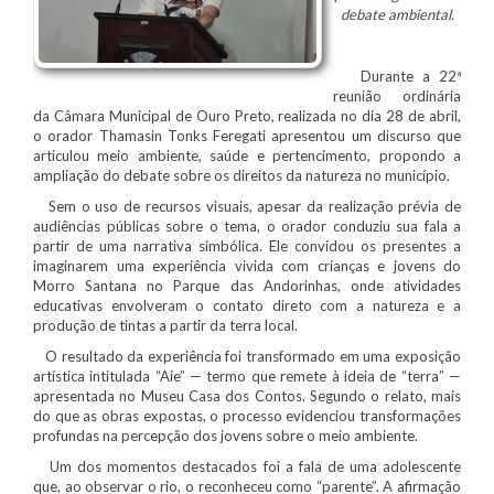
debate ambiental.
Durante a 22ª
reunião ordinária
da Câmara Municipal de Ouro Preto, realizada no dia 28 de abril,
o orador Thamasin Tonks Feregati apresentou um discurso que
articulou meio ambiente, saúde e pertencimento, propondo a
ampliação do debate sobre os direitos da natureza no município.
Sem o uso de recursos visuais, apesar da realização prévia de
audiências públicas sobre o tema, o orador conduziu sua fala a
partir de uma narrativa simbólica. Ele convidou os presentes a
imaginarem uma experiência vivida com crianças e jovens do
Morro Santana no Parque das Andorinhas, onde atividades
educativas envolveram o contato direto com a natureza e a
produção de tintas a partir da terra local.
O resultado da experiência foi transformado em uma exposição
artística intitulada “Aie” — termo que remete à ideia de “terra” —
apresentada no Museu Casa dos Contos. Segundo o relato, mais
do que as obras expostas, o processo evidenciou transformações
profundas na percepção dos jovens sobre o meio ambiente.
Um dos momentos destacados foi a fala de uma adolescente
que, ao observar o rio, o reconheceu como “parente”. A afirmação