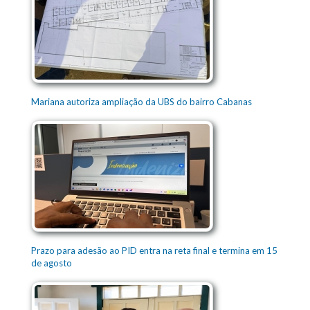
Mariana autoriza ampliação da UBS do bairro Cabanas
Prazo para adesão ao PID entra na reta final e termina em 15
de agosto