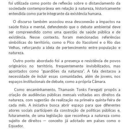
foi utilizada como ponto de reflexão sobre o distanciamento da
sociedade contemporânea em relação à natureza, historicamente
entendida como parte integrante da existência humana.
O discurso também associou essa desconexão a impactos na
saúde física e mental, defendendo que o debate ambiental deve
ser compreendido como uma questão de saúde pública e de
existência. Nesse contexto, foram mencionadas referências
simbólicas do território, como o Pico do Itacolomi e o Rio das
Velhas, reforçando a ideia de pertencimento entre população e
natureza.
Outro ponto abordado foi a presença e resistência de povos
originários no território, frequentemente invisibilizados, mas
apontados como “guardiões da natureza”. A fala destacou a
necessidade de incluir essas comunidades, além de jovens, nos
espaços institucionais de debate, como a própria Câmara.
Como encaminhamento, Thamasin Tonks Feregati propôs a
criação de audiências públicas mensais voltadas aos direitos da
natureza, com sugestão de realização na primeira quinta-feira de
cada mês. A iniciativa busca abrir espaço para que diferentes
atores sociais participem da construção de políticas públicas e,
futuramente, de uma legislação que reconheça a natureza como
sujeito de direitos — conceito já adotado em países como o
Equador.