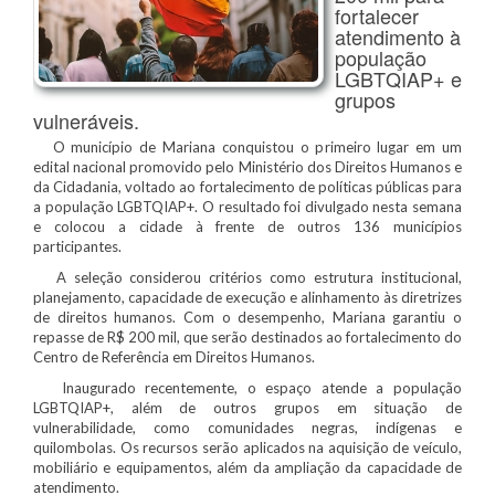
fortalecer
atendimento à
população
LGBTQIAP+ e
grupos
vulneráveis.
O município de Mariana conquistou o primeiro lugar em um
edital nacional promovido pelo Ministério dos Direitos Humanos e
da Cidadania, voltado ao fortalecimento de políticas públicas para
a população LGBTQIAP+. O resultado foi divulgado nesta semana
e colocou a cidade à frente de outros 136 municípios
participantes.
A seleção considerou critérios como estrutura institucional,
planejamento, capacidade de execução e alinhamento às diretrizes
de direitos humanos. Com o desempenho, Mariana garantiu o
repasse de R$ 200 mil, que serão destinados ao fortalecimento do
Centro de Referência em Direitos Humanos.
Inaugurado recentemente, o espaço atende a população
LGBTQIAP+, além de outros grupos em situação de
vulnerabilidade, como comunidades negras, indígenas e
quilombolas. Os recursos serão aplicados na aquisição de veículo,
mobiliário e equipamentos, além da ampliação da capacidade de
atendimento.