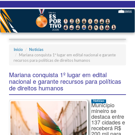
Início
Notícias
Mariana conquista 1º lugar em edital nacional e garante
recursos para políticas de direitos humanos
Mariana conquista 1º lugar em edital
nacional e garante recursos para políticas
de direitos humanos
Notícias
Município
mineiro se
destaca entre
137 cidades e
receberá R$
200 mil para