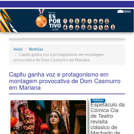
Início
Notícias
Capitu ganha voz e protagonismo em montagem
provocativa de Dom Casmurro em Mariana
Capitu ganha voz e protagonismo em
montagem provocativa de Dom Casmurro
em Mariana
Notícias
Espetáculo da
Cômica Cia
de Teatro
revisita
clássico de
Machado de