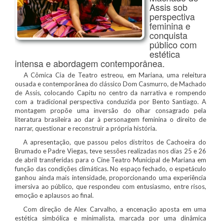
Assis sob
perspectiva
feminina e
conquista
público com
estética
intensa e abordagem contemporânea.
A Cômica Cia de Teatro estreou, em Mariana, uma releitura
ousada e contemporânea do clássico Dom Casmurro, de Machado
de Assis, colocando Capitu no centro da narrativa e rompendo
com a tradicional perspectiva conduzida por Bento Santiago. A
montagem propõe uma inversão do olhar consagrado pela
literatura brasileira ao dar à personagem feminina o direito de
narrar, questionar e reconstruir a própria história.
A apresentação, que passou pelos distritos de Cachoeira do
Brumado e Padre Viegas, teve sessões realizadas nos dias 25 e 26
de abril transferidas para o Cine Teatro Municipal de Mariana em
função das condições climáticas. No espaço fechado, o espetáculo
ganhou ainda mais intensidade, proporcionando uma experiência
imersiva ao público, que respondeu com entusiasmo, entre risos,
emoção e aplausos ao final.
Com direção de Alex Carvalho, a encenação aposta em uma
estética simbólica e minimalista, marcada por uma dinâmica