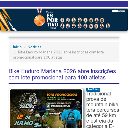
Início
Notícias
Bike Enduro Mariana 2026 abre inscrições com lote
promocional para 100 atletas
Bike Enduro Mariana 2026 abre inscrições
com lote promocional para 100 atletas
Notícias
Tradicional
prova de
mountain bike
terá percursos
de até 59 km
e estreia da
categoria E-