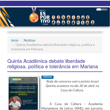
Início
Notícias
Quinta Acadêmica debate liberdade religiosa, política e
tolerância em Mariana
Quinta Acadêmica debate liberdade
religiosa, política e tolerância em Mariana
Notícias
Roda de conversa com o jurista Israel
Quirino acontece no dia 30 de abril, na
Casa de Cultura.
A Casa de Cultura – Academia
Marianense de Letras (AML), em parceria