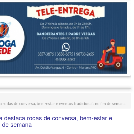
a rodas de conversa, bem-estar e eventos tradicionais no fim de semana
a destaca rodas de conversa, bem-estar e
im de semana