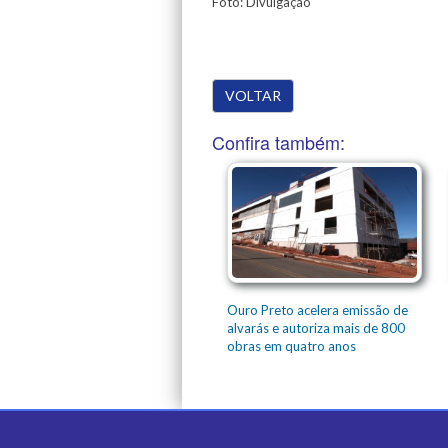
Foto: Divulgação
VOLTAR
Confira também:
Ouro Preto acelera emissão de
alvarás e autoriza mais de 800
obras em quatro anos