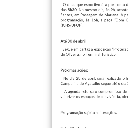
O destaque esportivo fica por conta da
das 8h30. No mesmo dia, às 9h, aconte
Santos, em Passagem de Mariana. A par
programação, às 16h, a peça “Dom Ca
(ICHS/UFOP).
Até 30 de abril:
Segue em cartaz a exposição “Proteção A
de Oliveira, no Terminal Turístico.
Próximas ações:
No dia 28 de abril, será realizado o 
Campanha do Agasalho segue até o dia 2
A agenda reforça o compromisso de Mar
valorizar os espaços de convivência, of
Programação sujeita a alterações.