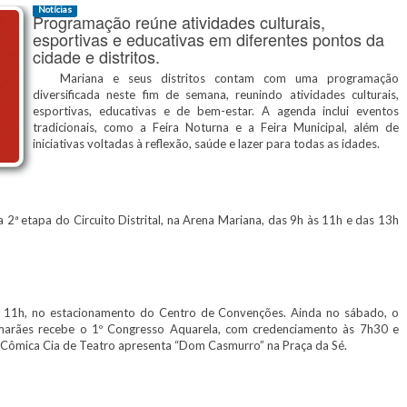
Notícias
Programação reúne atividades culturais,
esportivas e educativas em diferentes pontos da
cidade e distritos.
Mariana e seus distritos contam com uma programação
diversificada neste fim de semana, reunindo atividades culturais,
esportivas, educativas e de bem-estar. A agenda inclui eventos
tradicionais, como a Feira Noturna e a Feira Municipal, além de
iniciativas voltadas à reflexão, saúde e lazer para todas as idades.
a 2ª etapa do Circuito Distrital, na Arena Mariana, das 9h às 11h e das 13h
 11h, no estacionamento do Centro de Convenções. Ainda no sábado, o
arães recebe o 1º Congresso Aquarela, com credenciamento às 7h30 e
 Cômica Cia de Teatro apresenta “Dom Casmurro” na Praça da Sé.