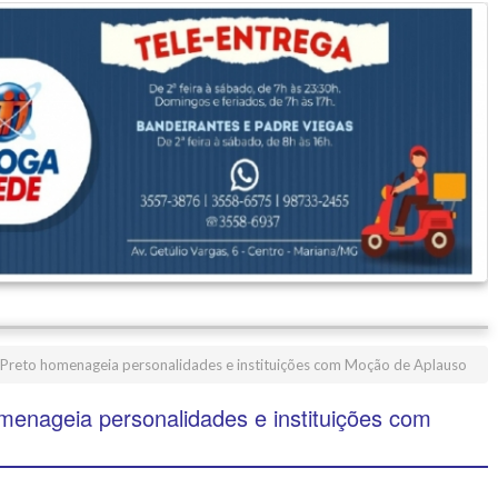
Preto homenageia personalidades e instituições com Moção de Aplauso
enageia personalidades e instituições com