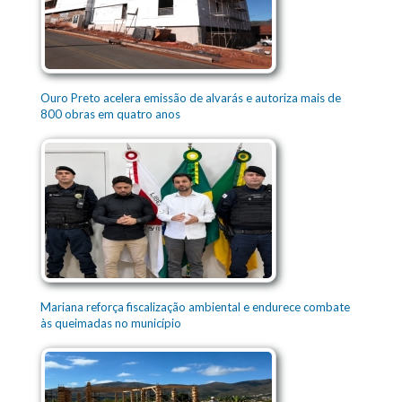
Ouro Preto acelera emissão de alvarás e autoriza mais de
800 obras em quatro anos
Mariana reforça fiscalização ambiental e endurece combate
às queimadas no município