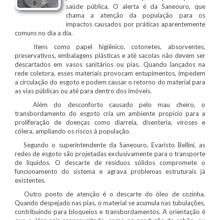
saúde pública. O alerta é da Saneouro, que
chama a atenção da população para os
impactos causados por práticas aparentemente
comuns no dia a dia.
Itens como papel higiênico, cotonetes, absorventes,
preservativos, embalagens plásticas e até sacolas não devem ser
descartados em vasos sanitários ou pias. Quando lançados na
rede coletora, esses materiais provocam entupimentos, impedem
a circulação do esgoto e podem causar o retorno do material para
as vias públicas ou até para dentro dos imóveis.
Além do desconforto causado pelo mau cheiro, o
transbordamento do esgoto cria um ambiente propício para a
proliferação de doenças como diarreia, disenteria, viroses e
cólera, ampliando os riscos à população.
Segundo o superintendente da Saneouro, Evaristo Bellini, as
redes de esgoto são projetadas exclusivamente para o transporte
de líquidos. O descarte de resíduos sólidos compromete o
funcionamento do sistema e agrava problemas estruturais já
existentes.
Outro ponto de atenção é o descarte do óleo de cozinha.
Quando despejado nas pias, o material se acumula nas tubulações,
contribuindo para bloqueios e transbordamentos. A orientação é