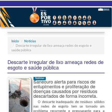
Início
Notícias
Descarte irregular de lixo ameaça redes de esgoto e
saúde pública
Descarte irregular de lixo ameaça redes de
esgoto e saúde pública
Notícias
Saneouro alerta para riscos de
entupimentos e proliferação de
doenças causados por resíduos
descartados de forma incorreta.
O descarte inadequado de resíduos sólidos
nas redes de esgoto tem se tornado um
problema recorrente e preocupante para a