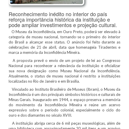
Reconhecimento inédito no interior do país
reforça importância histórica da instituição e
pode ampliar investimentos e projeção cultural.
O Museu da Inconfidência, em Ouro Preto, poderá ser elevado à
categoria de museu nacional, tornando-se o primeiro do interior
do Brasil a alcançar esse status. O anúncio foi feito durante as
celebrações de 21 de abril, data que homenageia Tiradentes e
marca a memória da Inconfidência Mineira.
A proposta prevê o envio de um projeto de lei ao Congresso
Nacional para reconhecer a relevância da instituição e oficializar
sua nova designação como Museu Nacional da Inconfidência.
Atualmente, o status de museu nacional é restrito a instituições
localizadas no Rio de Janeiro e em Brasília.
Vinculado ao Instituto Brasileiro de Museus (Ibram), o Museu da
Inconfidência é um dos principais símbolos históricos e culturais de
Minas Gerais. Inaugurado em 1944, o espaço preserva a memória
do movimento da Inconfidência Mineira e reúne um acervo
expressivo sobre o período colonial, especialmente o ciclo do
ouro e dos diamantes no século XVIII.
A instituição abriga cerca de 6 mil peças museológicas, além de
uma biblioteca com aproximadamente 20 mil itens e um arquivo