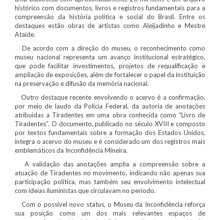
histórico com documentos, livros e registros fundamentais para a
compreensão da história política e social do Brasil. Entre os
destaques estão obras de artistas como Aleijadinho e Mestre
Ataíde.
De acordo com a direção do museu, o reconhecimento como
museu nacional representa um avanço institucional estratégico,
que pode facilitar investimentos, projetos de requalificação e
ampliação de exposições, além de fortalecer o papel da instituição
na preservação e difusão da memória nacional.
Outro destaque recente envolvendo o acervo é a confirmação,
por meio de laudo da Polícia Federal, da autoria de anotações
atribuídas a Tiradentes em uma obra conhecida como “Livro de
Tiradentes”. O documento, publicado no século XVIII e composto
por textos fundamentais sobre a formação dos Estados Unidos,
integra o acervo do museu e é considerado um dos registros mais
emblemáticos da Inconfidência Mineira.
A validação das anotações amplia a compreensão sobre a
atuação de Tiradentes no movimento, indicando não apenas sua
participação política, mas também seu envolvimento intelectual
com ideias iluministas que circulavam no período.
Com o possível novo status, o Museu da Inconfidência reforça
sua posição como um dos mais relevantes espaços de