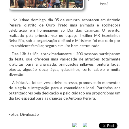
local.
No último domingo, dia 05 de outubro, aconteceu em Antônio
Pereira, distrito de Ouro Preto uma animada e acolhedora
celebração em homenagem ao Dia das Crianças. O evento,
realizado pela primeira vez no espaço Treilher MR Espetinhos
Beira Rio, sob a organização de Roni e Micislene, foi marcado por
um ambiente familiar, seguro e muito bem estruturado.
Das 13h às 18h, aproximadamente 1.200 pessoas participaram
da festa, que ofereceu uma variedade de atrações totalmente
gratuitas para a criançada: brinquedos infláveis, pintura facial,
pipoca, algodão doce, água, geladinhos, corte cabelo e muita
diversão!
A iniciativa foi um verdadeiro sucesso, promovendo momentos
de alegria e integração para a comunidade local. Parabéns aos
organizadores pela dedicação e pelo cuidado em proporcionar um
dia tão especial para as crianças de Antônio Pereira.
Fotos: Divulgação